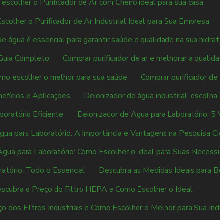
escolher o Purificador de Ar com Cheiro ideal para sua casa
colher o Purificador de Ar Industrial Ideal para Sua Empresa
de água é essencial para garantir saúde e qualidade na sua hidrat
 Guia Completo
Comprar purificador de ar e melhorar a quali
como escolher o melhor para sua saúde
Comprar purificador de
nefícios e Aplicações
Deionizador de água industrial: escolh
oratório Eficiente
Deionizador de Água para Laboratório: 5 
gua para Laboratório: A Importância e Vantagens na Pesquisa Cie
Água para Laboratório: Como Escolher o Ideal para Suas Necess
atório: Todo o Essencial
Descubra as Medidas Ideais para B
scubra o Preço do Filtro HEPA e Como Escolher o Ideal
o dos Filtros Industriais e Como Escolher o Melhor para Sua Ind