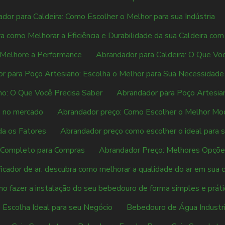
dor para Caldeira: Como Escolher o Melhor para sua Indústria
a como Melhorar a Eficiência e Durabilidade da sua Caldeira co
: Melhore a Performance
Abrandador para Caldeira: O Que Vo
r para Poço Artesiano: Escolha o Melhor para Sua Necessidade
no: O Que Você Precisa Saber
Abrandador para Poço Artesian
s no mercado
Abrandador preço: Como Escolher o Melhor Mo
da os Fatores
Abrandador preço como escolher o ideal para 
a Completo para Compras
Abrandador Preço: Melhores Opçõ
ficador de ar: descubra como melhorar a qualidade do ar em sua 
o fazer a instalação do seu bebedouro de forma simples e práti
 Escolha Ideal para seu Negócio
Bebedouro de Água Industri