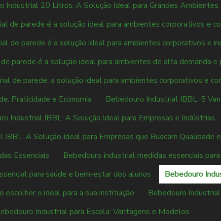
 Industrial 20 Litros: A Solução Ideal para Grandes Ambientes
al de parede é a solução ideal para ambientes corporativos e co
al de parede é a solução ideal para ambientes corporativos e ind
 de parede é a solução ideal para ambientes de alta demanda e 
ial de parede: a solução ideal para ambientes corporativos e co
de: Praticidade e Economia
Bebedouro Industrial IBBL: 5 Van
o Industrial IBBL: A Solução Ideal para Empresas e Indústrias
l IBBL: A Solução Ideal para Empresas que Buscam Qualidade e 
das Essenciais
Bebedouro industrial medidas essenciais para 
essencial para saúde e bem-estar dos alunos
Bebedouro Indust
 escolher o ideal para a sua instituição
Bebedouro Industrial
ebedouro Industrial para Escola: Vantagens e Modelos