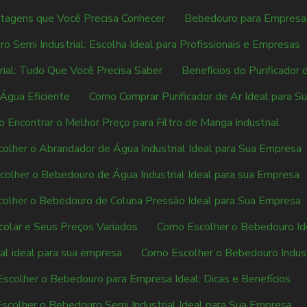
tagens que Você Precisa Conhecer
Bebedouro para Empresa
o Semi Industrial: Escolha Ideal para Profissionais e Empresas
ial: Tudo Que Você Precisa Saber
Benefícios do Purificador 
Água Eficiente
Como Comprar Purificador de Ar Ideal para S
 Encontrar o Melhor Preço para Filtro de Manga Industrial
olher o Abrandador de Água Industrial Ideal para Sua Empresa
olher o Bebedouro de Água Industrial Ideal para sua Empresa
olher o Bebedouro de Coluna Pressão Ideal para Sua Empresa
olar e Seus Preços Variados
Como Escolher o Bebedouro Id
al ideal para sua empresa
Como Escolher o Bebedouro Industr
scolher o Bebedouro para Empresa Ideal: Dicas e Benefícios
scolher o Bebedouro Semi Industrial Ideal para Sua Empresa