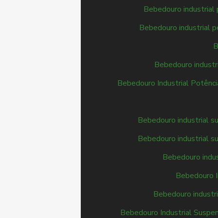
Bebedouro industrial
Bebedouro industrial pe
B
Bebedouro industri
Bebedouro Industrial Potênci
Bebedouro industrial su
Bebedouro industrial su
Bebedouro indus
Bebedouro I
Bebedouro industri
Bebedouro Industrial Suspen