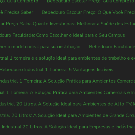
ço: Guia Completo
Bebedouro Escolar Preço: Guia Completo 
ê Precisa Saber
Bebedouro Escolar Preço: O Que Você Prec
r Preço: Saiba Quanto Investir para Melhorar a Saúde dos Est
ouro Faculdade: Como Escolher o Ideal para o Seu Campus
r o modelo ideal para sua instituição
Bebedouro Faculdade:
rial 1 torneira é a solução ideal para ambientes de trabalho e 
Bebedouro Industrial 1 Torneira: 5 Vantagens Incríveis
dustrial 1 Torneira: A Solução Prática para Ambientes Comercia
al 1 Torneira: A Solução Prática para Ambientes Comerciais e In
ustrial 20 Litros: A Solução Ideal para Ambientes de Alto Trá
trial 20 Litros: A Solução Ideal para Ambientes de Grande Circ
Industrial 20 Litros: A Solução Ideal para Empresas e Indústria