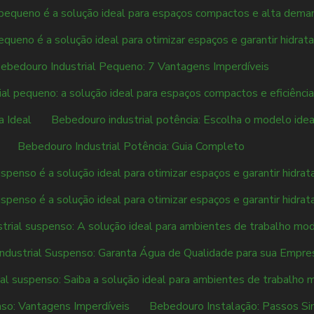
 pequeno é a solução ideal para espaços compactos e alta dema
queno é a solução ideal para otimizar espaços e garantir hidrata
ebedouro Industrial Pequeno: 7 Vantagens Imperdíveis
al pequeno: a solução ideal para espaços compactos e eficiênci
a Ideal
Bebedouro industrial potência: Escolha o modelo ide
Bebedouro Industrial Potência: Guia Completo
spenso é a solução ideal para otimizar espaços e garantir hidrat
spenso é a solução ideal para otimizar espaços e garantir hidrat
trial suspenso: A solução ideal para ambientes de trabalho mo
ndustrial Suspenso: Garanta Água de Qualidade para sua Empre
al suspenso: Saiba a solução ideal para ambientes de trabalho
so: Vantagens Imperdíveis
Bebedouro Instalação: Passos Si