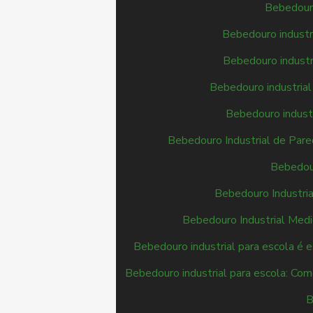
Bebedouro
Bebedouro industri
Bebedouro industri
Bebedouro industrial
Bebedouro industr
Bebedouro Industrial de Pare
Bebedour
Bebedouro Industria
Bebedouro Industrial Medi
Bebedouro industrial para escola é 
Bebedouro industrial para escola: Como
B