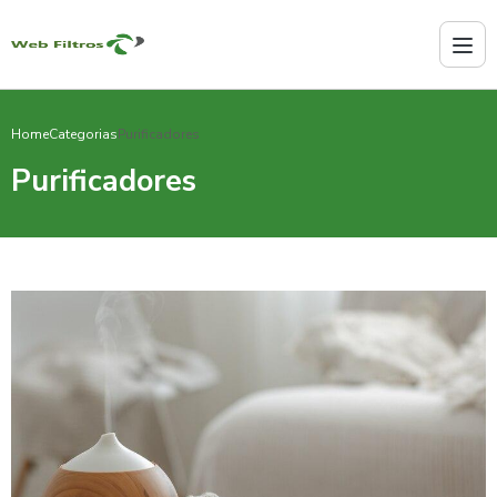
Home
Categorias
Purificadores
Purificadores