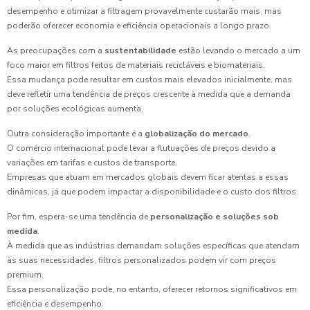
desempenho e otimizar a filtragem provavelmente custarão mais, mas
poderão oferecer economia e eficiência operacionais a longo prazo.
As preocupações com a
sustentabilidade
estão levando o mercado a um
foco maior em filtros feitos de materiais recicláveis e biomateriais.
Essa mudança pode resultar em custos mais elevados inicialmente, mas
deve refletir uma tendência de preços crescente à medida que a demanda
por soluções ecológicas aumenta.
Outra consideração importante é a
globalização do mercado
.
O comércio internacional pode levar a flutuações de preços devido a
variações em tarifas e custos de transporte.
Empresas que atuam em mercados globais devem ficar atentas a essas
dinâmicas, já que podem impactar a disponibilidade e o custo dos filtros.
Por fim, espera-se uma tendência de
personalização e soluções sob
medida
.
À medida que as indústrias demandam soluções específicas que atendam
às suas necessidades, filtros personalizados podem vir com preços
premium.
Essa personalização pode, no entanto, oferecer retornos significativos em
eficiência e desempenho.