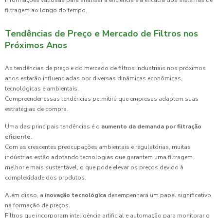
informações valiosas para analisar a eficiência e a eficácia dos sistemas de
filtragem ao longo do tempo.
Tendências de Preço e Mercado de Filtros nos
Próximos Anos
As tendências de preço e do mercado de filtros industriais nos próximos
anos estarão influenciadas por diversas dinâmicas econômicas,
tecnológicas e ambientais.
Compreender essas tendências permitirá que empresas adaptem suas
estratégias de compra.
Uma das principais tendências é o
aumento da demanda por filtração
eficiente
.
Com as crescentes preocupações ambientais e regulatórias, muitas
indústrias estão adotando tecnologias que garantem uma filtragem
melhor e mais sustentável, o que pode elevar os preços devido à
complexidade dos produtos.
Além disso, a
inovação tecnológica
desempenhará um papel significativo
na formação de preços.
Filtros que incorporam inteligência artificial e automação para monitorar o