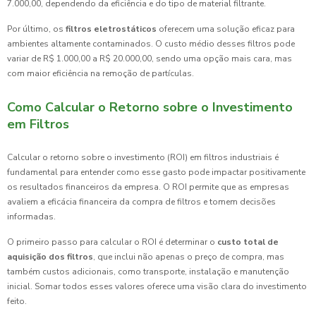
7.000,00, dependendo da eficiência e do tipo de material filtrante.
Por último, os
filtros eletrostáticos
oferecem uma solução eficaz para
ambientes altamente contaminados. O custo médio desses filtros pode
variar de R$ 1.000,00 a R$ 20.000,00, sendo uma opção mais cara, mas
com maior eficiência na remoção de partículas.
Como Calcular o Retorno sobre o Investimento
em Filtros
Calcular o retorno sobre o investimento (ROI) em filtros industriais é
fundamental para entender como esse gasto pode impactar positivamente
os resultados financeiros da empresa. O ROI permite que as empresas
avaliem a eficácia financeira da compra de filtros e tomem decisões
informadas.
O primeiro passo para calcular o ROI é determinar o
custo total de
aquisição dos filtros
, que inclui não apenas o preço de compra, mas
também custos adicionais, como transporte, instalação e manutenção
inicial. Somar todos esses valores oferece uma visão clara do investimento
feito.