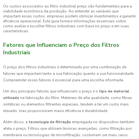
Os custos associados ao filtro industrial preço são fundamentais para a
viabilidade econômica da produção. Ao entender as variáveis que
impactam esses custos, empresas podem otimizar investimentos e garantir
eficiência operacional. Este guia fornece informações essenciais sobre
como avaliar e escolher filtros industriais com base no preço e em suas
características.
Fatores que Influenciam o Preço dos Filtros
Industriais
O preço dos filtros industriais é determinado por uma combinação de
fatores que impactam tanto a sua fabricação quanto a sua funcionalidade.
Compreender esses fatores é essencial para uma escolha informada.
Um dos principais fatores que influenciam o preço é o
tipo de material
utilizado
na fabricação do filtro. Materiais de alta qualidade, como fibras
sintéticas ou elementos filtrantes especiais, tendem a ter um custo mais
elevado, mas proporcionam maior eficiência e durabilidade.
Além disso, a
tecnologia de filtração
empregada no dispositivo também
afeta o preço. Filtros que utilizam técnicas avançadas, como filtração por
membrana ou tecnologias de microfiltração, costumam ser mais caros,