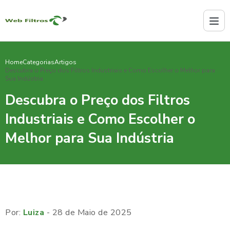
Home
Categorias
Artigos
Descubra o Preço dos Filtros Industriais e Como Escolher o Melhor para
Sua Indústria
Descubra o Preço dos Filtros
Industriais e Como Escolher o
Melhor para Sua Indústria
Por:
Luiza
- 28 de Maio de 2025