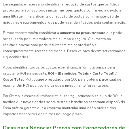
Em seguida, é necessário identificar a
redução de custos
que os filtros
proporcionarão. Isso pode incluir menores gastos com energia devido a
uma filtragem mais eficiente ou redução de custos com manutenção de
máquinas e equipamentos, que podem ser danificados pela contaminação.
É importante também considerar a
aumento na produtividade
que pode
ser causado por um ambiente mais limpo e seguro. O aumento na
eficiência operacional pode resultar em maior produção e,
consequentemente, receitas adicionais. Esses valores devem ser estimados
e quantificados.
Após identificar todos os custos e benefícios, a fórmula básica para
calcular o ROI é a seguinte:
ROI = (Benefícios Totais - Custo Total) /
Custo Total
. Multiplique o resultado por 100 para obter o percentual de
retorno. Um ROI positivo indica que o investimento foi vantajoso.
Por último, é essencial revisar e atualizar regularmente o cálculo de ROI, à
medida que novos dados sobre custos e benefícios se tornam disponíveis.
Essa prática garante que a empresa mantenha uma visão precisa dos
impactos financeiros dos filtros no longo prazo.
Dicas para Negociar Preços com Fornecedores de