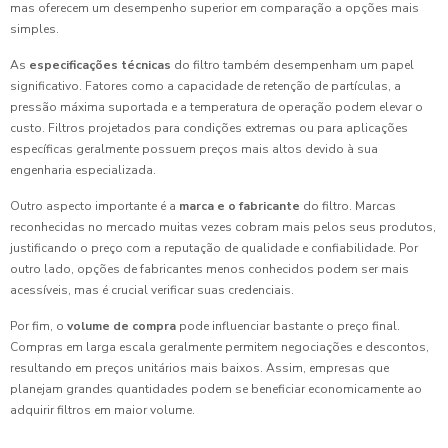
mas oferecem um desempenho superior em comparação a opções mais
simples.
As
especificações técnicas
do filtro também desempenham um papel
significativo. Fatores como a capacidade de retenção de partículas, a
pressão máxima suportada e a temperatura de operação podem elevar o
custo. Filtros projetados para condições extremas ou para aplicações
específicas geralmente possuem preços mais altos devido à sua
engenharia especializada.
Outro aspecto importante é a
marca e o fabricante
do filtro. Marcas
reconhecidas no mercado muitas vezes cobram mais pelos seus produtos,
justificando o preço com a reputação de qualidade e confiabilidade. Por
outro lado, opções de fabricantes menos conhecidos podem ser mais
acessíveis, mas é crucial verificar suas credenciais.
Por fim, o
volume de compra
pode influenciar bastante o preço final.
Compras em larga escala geralmente permitem negociações e descontos,
resultando em preços unitários mais baixos. Assim, empresas que
planejam grandes quantidades podem se beneficiar economicamente ao
adquirir filtros em maior volume.