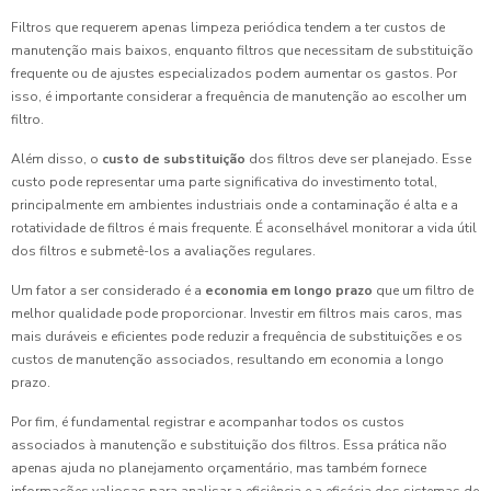
Filtros que requerem apenas limpeza periódica tendem a ter custos de
manutenção mais baixos, enquanto filtros que necessitam de substituição
frequente ou de ajustes especializados podem aumentar os gastos. Por
isso, é importante considerar a frequência de manutenção ao escolher um
filtro.
Além disso, o
custo de substituição
dos filtros deve ser planejado. Esse
custo pode representar uma parte significativa do investimento total,
principalmente em ambientes industriais onde a contaminação é alta e a
rotatividade de filtros é mais frequente. É aconselhável monitorar a vida útil
dos filtros e submetê-los a avaliações regulares.
Um fator a ser considerado é a
economia em longo prazo
que um filtro de
melhor qualidade pode proporcionar. Investir em filtros mais caros, mas
mais duráveis e eficientes pode reduzir a frequência de substituições e os
custos de manutenção associados, resultando em economia a longo
prazo.
Por fim, é fundamental registrar e acompanhar todos os custos
associados à manutenção e substituição dos filtros. Essa prática não
apenas ajuda no planejamento orçamentário, mas também fornece