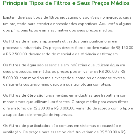
Principais Tipos de Filtros e Seus Preços Médios
Existem diversos tipos de filtros industriais disponíveis no mercado, cada
um projetado para atender a necessidades específicas. Aqui estão alguns
dos principais tipos e uma estimativa dos seus preços médios.
Os
filtros de ar
são amplamente utilizados para purificar o ar em
processos industriais. Os preços desses filtros podem variar de R$ 150,00
a R$ 2.500,00, dependendo do material e da eficiência de filtragem.
Os
filtros de água
são essenciais em indústrias que utilizam água em
seus processos. Em média, os preços podem variar de R$ 200,00 a R$
5.000,00, com modelos mais avançados, como os de osmose reversa,
geralmente custando mais devido à sua tecnologia complexa.
Os
filtros de óleo
são fundamentais em indústrias que trabalham com
mecanismos que utilizam lubrificantes. O preço médio para esses filtros
gira em torno de R$ 300,00 a R$ 3.000,00, variando de acordo com o tipo e
a capacidade de remoção de impurezas.
Os
filtros de particulados
são comuns em sistemas de exaustão e
ventilação. Os preços para esse tipo de filtro variam de R$ 500,00 a R$