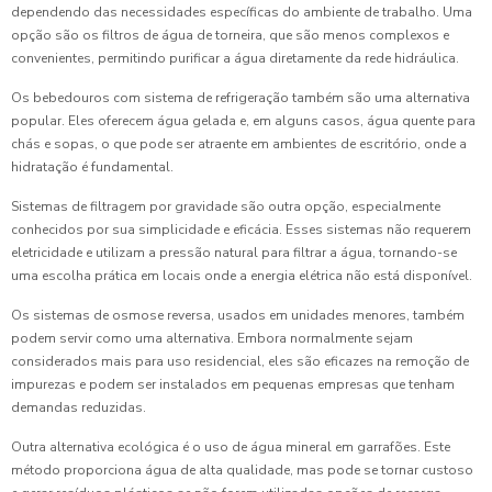
dependendo das necessidades específicas do ambiente de trabalho. Uma
opção são os filtros de água de torneira, que são menos complexos e
convenientes, permitindo purificar a água diretamente da rede hidráulica.
Os bebedouros com sistema de refrigeração também são uma alternativa
popular. Eles oferecem água gelada e, em alguns casos, água quente para
chás e sopas, o que pode ser atraente em ambientes de escritório, onde a
hidratação é fundamental.
Sistemas de filtragem por gravidade são outra opção, especialmente
conhecidos por sua simplicidade e eficácia. Esses sistemas não requerem
eletricidade e utilizam a pressão natural para filtrar a água, tornando-se
uma escolha prática em locais onde a energia elétrica não está disponível.
Os sistemas de osmose reversa, usados em unidades menores, também
podem servir como uma alternativa. Embora normalmente sejam
considerados mais para uso residencial, eles são eficazes na remoção de
impurezas e podem ser instalados em pequenas empresas que tenham
demandas reduzidas.
Outra alternativa ecológica é o uso de água mineral em garrafões. Este
método proporciona água de alta qualidade, mas pode se tornar custoso