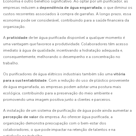
Economia é outro benefício significativo. Ao optar por um purificador, as
empresas reduzem a
dependência de água engarrafada
, o que diminui os
custos recorrentes associados à compra de garrafas. A longo prazo, essa
economia pode ser considerável, contribuindo para a saúde financeira da
organização.
A
praticidade
de ter água purificada disponível a qualquer momento é
uma vantagem que favorece a produtividade. Colaboradores têm acesso
imediato à água de qualidade, incentivando a hidratação adequada e,
consequentemente, melhorando o desempenho e a concentração no
trabalho.
Os purificadores de água elétricos industriais também são uma
vitória
para a sustentabilidade
. Com a redução do uso de plástico proveniente
de água engarrafada, as empresas podem adotar uma postura mais
ecológica, contribuindo para a preservação do meio ambiente e
promovendo uma imagem positiva junto a clientes e parceiros.
A instalação de um sistema de purificação de água pode ainda aumentar a
percepção de valor
da empresa. Ao oferecer água purificada, a
organização demonstra preocupação com o bem-estar dos
colaboradores, o que pode impactar na retenção de talentos e na