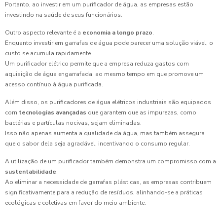
Portanto, ao investir em um purificador de água, as empresas estão
investindo na saúde de seus funcionários.
Outro aspecto relevante é a
economia a longo prazo
.
Enquanto investir em garrafas de água pode parecer uma solução viável, o
custo se acumula rapidamente.
Um purificador elétrico permite que a empresa reduza gastos com
aquisição de água engarrafada, ao mesmo tempo em que promove um
acesso contínuo à água purificada.
Além disso, os purificadores de água elétricos industriais são equipados
com
tecnologias avançadas
que garantem que as impurezas, como
bactérias e partículas nocivas, sejam eliminadas.
Isso não apenas aumenta a qualidade da água, mas também assegura
que o sabor dela seja agradável, incentivando o consumo regular.
A utilização de um purificador também demonstra um compromisso com a
sustentabilidade
.
Ao eliminar a necessidade de garrafas plásticas, as empresas contribuem
significativamente para a redução de resíduos, alinhando-se a práticas
ecológicas e coletivas em favor do meio ambiente.