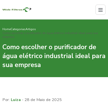
Home
Categorias
Artigos
Como escolher o purificador de água elétrico industrial ideal para sua
empresa
Como escolher o purificador de
água elétrico industrial ideal para
sua empresa
Por:
Luiza
- 28 de Maio de 2025