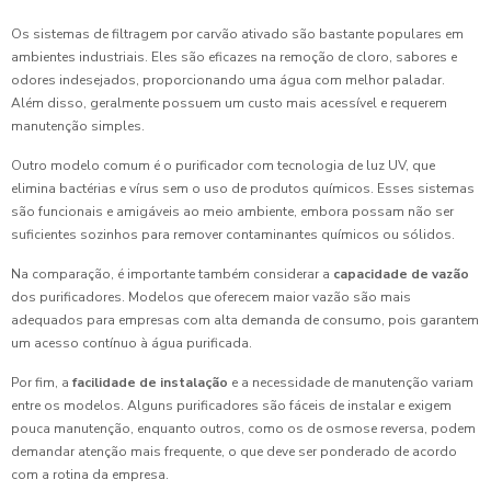
Os sistemas de filtragem por carvão ativado são bastante populares em
ambientes industriais. Eles são eficazes na remoção de cloro, sabores e
odores indesejados, proporcionando uma água com melhor paladar.
Além disso, geralmente possuem um custo mais acessível e requerem
manutenção simples.
Outro modelo comum é o purificador com tecnologia de luz UV, que
elimina bactérias e vírus sem o uso de produtos químicos. Esses sistemas
são funcionais e amigáveis ao meio ambiente, embora possam não ser
suficientes sozinhos para remover contaminantes químicos ou sólidos.
Na comparação, é importante também considerar a
capacidade de vazão
dos purificadores. Modelos que oferecem maior vazão são mais
adequados para empresas com alta demanda de consumo, pois garantem
um acesso contínuo à água purificada.
Por fim, a
facilidade de instalação
e a necessidade de manutenção variam
entre os modelos. Alguns purificadores são fáceis de instalar e exigem
pouca manutenção, enquanto outros, como os de osmose reversa, podem
demandar atenção mais frequente, o que deve ser ponderado de acordo
com a rotina da empresa.