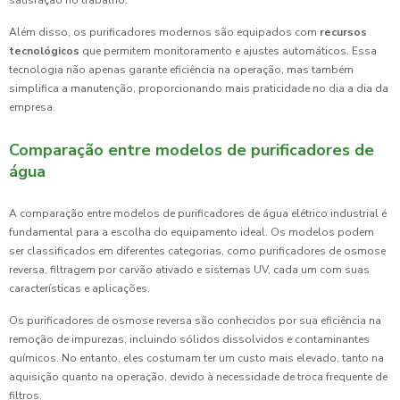
satisfação no trabalho.
Além disso, os purificadores modernos são equipados com
recursos
tecnológicos
que permitem monitoramento e ajustes automáticos. Essa
tecnologia não apenas garante eficiência na operação, mas também
simplifica a manutenção, proporcionando mais praticidade no dia a dia da
empresa.
Comparação entre modelos de purificadores de
água
A comparação entre modelos de purificadores de água elétrico industrial é
fundamental para a escolha do equipamento ideal. Os modelos podem
ser classificados em diferentes categorias, como purificadores de osmose
reversa, filtragem por carvão ativado e sistemas UV, cada um com suas
características e aplicações.
Os purificadores de osmose reversa são conhecidos por sua eficiência na
remoção de impurezas, incluindo sólidos dissolvidos e contaminantes
químicos. No entanto, eles costumam ter um custo mais elevado, tanto na
aquisição quanto na operação, devido à necessidade de troca frequente de
filtros.