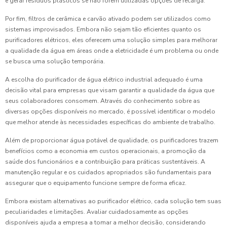
e gerar resíduos plásticos se não forem utilizadas opções de recarga.
Por fim, filtros de cerâmica e carvão ativado podem ser utilizados como
sistemas improvisados. Embora não sejam tão eficientes quanto os
purificadores elétricos, eles oferecem uma solução simples para melhorar
a qualidade da água em áreas onde a eletricidade é um problema ou onde
se busca uma solução temporária.
A escolha do purificador de água elétrico industrial adequado é uma
decisão vital para empresas que visam garantir a qualidade da água que
seus colaboradores consomem. Através do conhecimento sobre as
diversas opções disponíveis no mercado, é possível identificar o modelo
que melhor atende às necessidades específicas do ambiente de trabalho.
Além de proporcionar água potável de qualidade, os purificadores trazem
benefícios como a economia em custos operacionais, a promoção da
saúde dos funcionários e a contribuição para práticas sustentáveis. A
manutenção regular e os cuidados apropriados são fundamentais para
assegurar que o equipamento funcione sempre de forma eficaz.
Embora existam alternativas ao purificador elétrico, cada solução tem suas
peculiaridades e limitações. Avaliar cuidadosamente as opções
disponíveis ajuda a empresa a tomar a melhor decisão, considerando