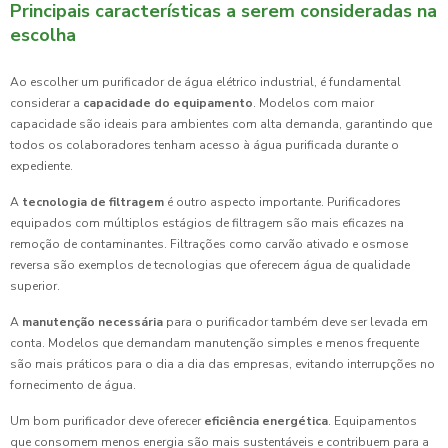
Principais características a serem consideradas na
escolha
Ao escolher um purificador de água elétrico industrial, é fundamental
considerar a
capacidade do equipamento
. Modelos com maior
capacidade são ideais para ambientes com alta demanda, garantindo que
todos os colaboradores tenham acesso à água purificada durante o
expediente.
A
tecnologia de filtragem
é outro aspecto importante. Purificadores
equipados com múltiplos estágios de filtragem são mais eficazes na
remoção de contaminantes. Filtrações como carvão ativado e osmose
reversa são exemplos de tecnologias que oferecem água de qualidade
superior.
A
manutenção necessária
para o purificador também deve ser levada em
conta. Modelos que demandam manutenção simples e menos frequente
são mais práticos para o dia a dia das empresas, evitando interrupções no
fornecimento de água.
Um bom purificador deve oferecer
eficiência energética
. Equipamentos
que consomem menos energia são mais sustentáveis e contribuem para a