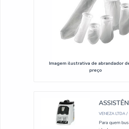
Imagem ilustrativa de abrandador d
preço
ASSISTÊN
VENEZA LTDA /
Para quem busc