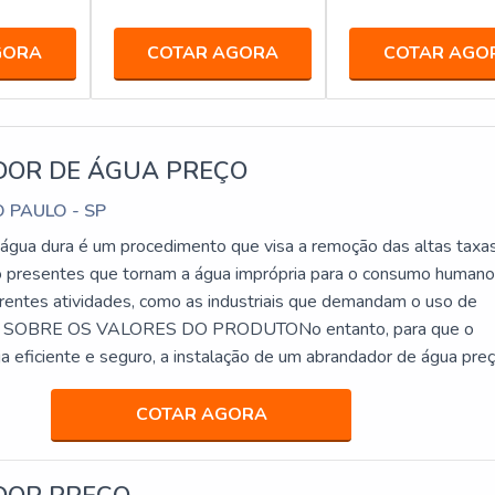
GORA
COTAR AGORA
COTAR AGO
OR DE ÁGUA PREÇO
O PAULO - SP
água dura é um procedimento que visa a remoção das altas taxa
o presentes que tornam a água imprópria para o consumo humano
erentes atividades, como as industriais que demandam o uso de
 SOBRE OS VALORES DO PRODUTONo entanto, para que o
a eficiente e seguro, a instalação de um abrandador de água pre
tal e, embora seja um equipamento impo...
COTAR AGORA