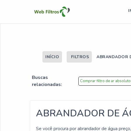
I
INÍCIO
FILTROS
ABRANDADOR D
Buscas
Comprar filtro de ar absolut
relacionadas:
ABRANDADOR DE Á
Se você procura por abrandador de água preço,