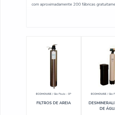
com aproximadamente 200 fábricas gratuitame
ECOHOUSE
/ São Paulo - SP
ECOHOUSE
/ São P
FILTROS DE AREIA
DESMINERAL
DE ÁGU