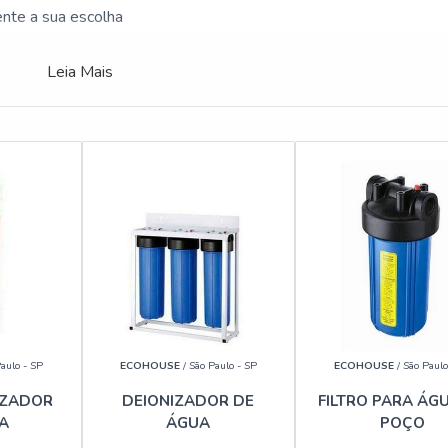
nte a sua escolha
Leia Mais
aulo - SP
ECOHOUSE
/ São Paulo - SP
ECOHOUSE
/ São Paulo
IZADOR
DEIONIZADOR DE
FILTRO PARA ÁG
A
ÁGUA
POÇO