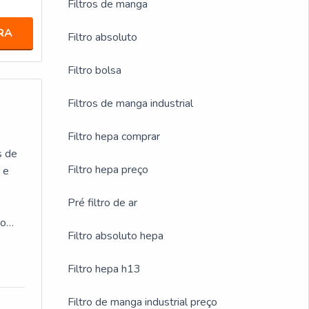
Filtros de manga
RA
Filtro absoluto
Filtro bolsa
Filtros de manga industrial
Filtro hepa comprar
s de
Filtro hepa preço
 e
Pré filtro de ar
ço
Filtro absoluto hepa
Filtro hepa h13
Filtro de manga industrial preço