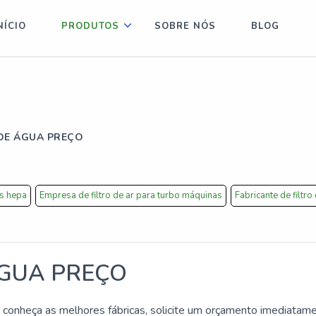
NÍCIO
PRODUTOS
SOBRE NÓS
BLOG
E ÁGUA PREÇO
os hepa
Empresa de filtro de ar para turbo máquinas
Fabricante de filtro
GUA PREÇO
 conheça as melhores fábricas, solicite um orçamento imediatam