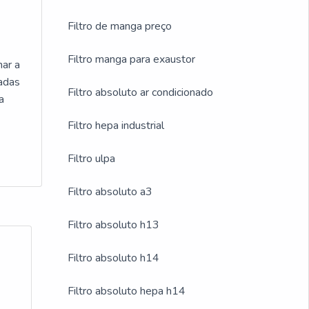
Filtro de manga preço
Filtro manga para exaustor
nar a
vadas
Filtro absoluto ar condicionado
a
Filtro hepa industrial
Filtro ulpa
Filtro absoluto a3
Filtro absoluto h13
Filtro absoluto h14
Filtro absoluto hepa h14