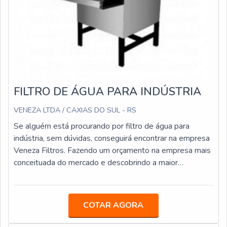
FILTRO DE ÁGUA PARA INDÚSTRIA
VENEZA LTDA / CAXIAS DO SUL - RS
Se alguém está procurando por filtro de água para
indústria, sem dúvidas, conseguirá encontrar na empresa
Veneza Filtros. Fazendo um orçamento na empresa mais
conceituada do mercado e descobrindo a maior
referência de qualidade da área de atuação.OUTRAS
INFORMAÇÕES SOBRE FILTRO DE ÁGUA PARA
INDÚSTRIASe alguém pesquisar filtro de água para
COTAR AGORA
indústria em uma empresa inovadora, consegue
encontrar o site da Veneza Filtros. Empresa