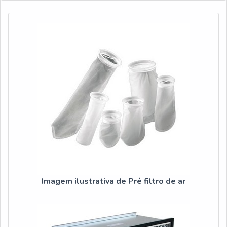
qualidade para a sua água.MAIS DETALHES SOBRE PU...
Imagem ilustrativa de Pré filtro de ar