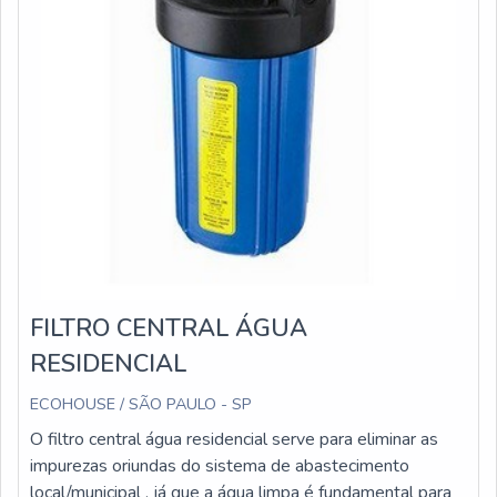
FILTRO CENTRAL ÁGUA
RESIDENCIAL
ECOHOUSE / SÃO PAULO - SP
O filtro central água residencial serve para eliminar as
impurezas oriundas do sistema de abastecimento
local/municipal , já que a água limpa é fundamental para