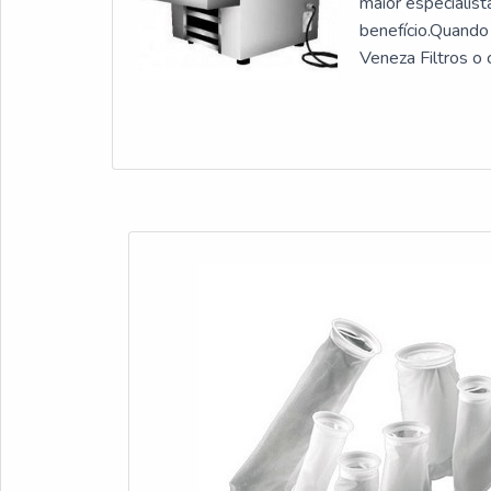
maior especialis
benefício.Quando
Veneza Filtros o
qualidade para 