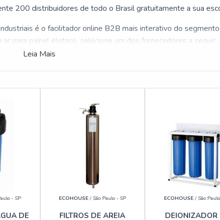
te 200 distribuidores de todo o Brasil gratuitamente a sua esc
ndustriais é o facilitador online B2B mais interativo do segmento
de ar para painel eletrico, selecione um dos fornecedores a seguir:
Leia Mais
aulo - SP
ECOHOUSE
/ São Paulo - SP
ECOHOUSE
/ São Paulo
ÁGUA DE
FILTROS DE AREIA
DEIONIZADOR