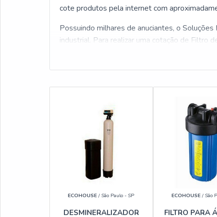
cote produtos pela internet com aproximadamen
Possuindo milhares de anuciantes, o Soluções I
industrial. Para realizar uma cotação de Filtro 
ECOHOUSE
/ São Paulo - SP
ECOHOUSE
/ São P
DESMINERALIZADOR
FILTRO PARA 