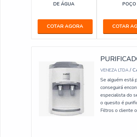
DE ÁGUA
POÇO
COTAR AGORA
COTAR A
PURIFICA
/ 
VENEZA LTDA
Se alguém está p
conseguirá encon
especialista do 
o quesito é puri
Filtros o cliente
especializada.