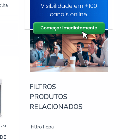
olha
FILTROS
PRODUTOS
RELACIONADOS
Filtro hepa
 - SP
 DE