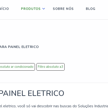
NÍCIO
PRODUTOS
SOBRE NÓS
BLOG
PARA PAINEL ELETRICO
absoluto ar condicionado
Filtro absoluto a3
PAINEL ELETRICO
l eletrico, você só vai descobrir nas buscas do Soluções Industria