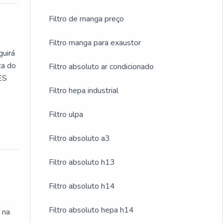
Filtro de manga preço
Filtro manga para exaustor
guirá
ta do
Filtro absoluto ar condicionado
ES
Filtro hepa industrial
Filtro ulpa
Filtro absoluto a3
Filtro absoluto h13
Filtro absoluto h14
Filtro absoluto hepa h14
 na