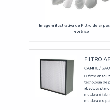
Imagem ilustrativa de Filtro de ar par
eletrico
FILTRO A
CAMFIL
/ SÃO
O filtro absol
tecnologia de p
absoluto plano
moldura é fabri
moldura e o pai
IMPORTANTE