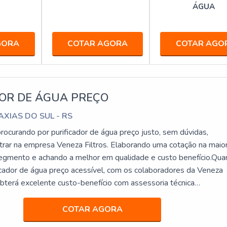
ÁGUA
GORA
COTAR AGORA
COTAR AGO
DOR DE ÁGUA PREÇO
CAXIAS DO SUL - RS
rocurando por purificador de água preço justo, sem dúvidas,
trar na empresa Veneza Filtros. Elaborando uma cotação na maio
segmento e achando a melhor em qualidade e custo benefício.Qu
ficador de água preço acessível, com os colaboradores da Veneza
 obterá excelente custo-benefício com assessoria técnica
UM POUCO MAIS SOBRE PURIFICADOR DE...
COTAR AGORA