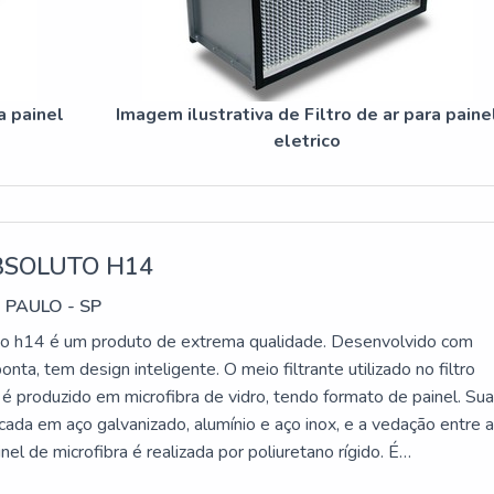
a painel
Imagem ilustrativa de Filtro de ar para paine
eletrico
BSOLUTO H14
 PAULO - SP
uto h14 é um produto de extrema qualidade. Desenvolvido com
onta, tem design inteligente. O meio filtrante utilizado no filtro
 é produzido em microfibra de vidro, tendo formato de painel. Su
cada em aço galvanizado, alumínio e aço inox, e a vedação entre 
nel de microfibra é realizada por poliuretano rígido. É
 SABER MAIS INFORMAÇÕES SOBRE O PRODUTOEssa