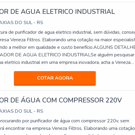
OR DE AGUA ELETRICO INDUSTRIAL
CAXIAS DO SUL - RS
ra de purificador de agua eletrico industrial, sem dúvidas, conse
resa Veneza Filtros. Elaborando uma cotação na maior especialis
ndo a melhor em qualidade e custo benefício.ALGUNS DETALH
ADOR DE AGUA ELETRICO INDUSTRIALSe alguém pesquisar
ua eletrico industrial em uma empresa inovadora, acha a Veneza
a trabalha com bebedouro de pr...
COTAR AGORA
DOR DE ÁGUA COM COMPRESSOR 220V
CAXIAS DO SUL - RS
rocurando por purificador de água com compressor 220v, sem
irá encontrar na empresa Veneza Filtros. Elaborando uma cotação