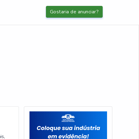
Gostaria de anunciar?
is,