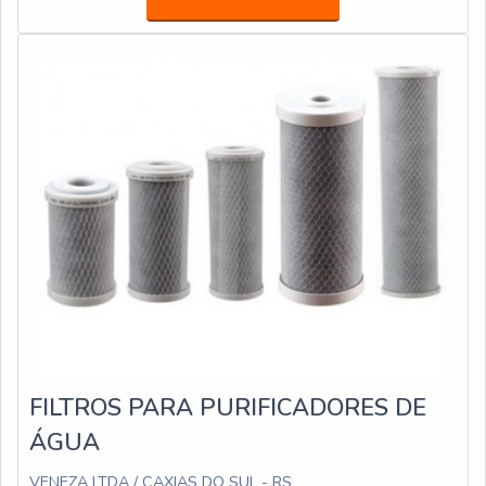
estão de acordo com a norma ABNT NBR 16401. Além
dessas diferenças de classes de filtragem, o filtro bolsa
está disponível tanto para filtros grosso
FILTROS PARA PURIFICADORES DE
ÁGUA
VENEZA LTDA / CAXIAS DO SUL - RS