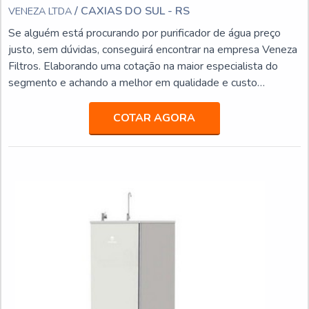
/ CAXIAS DO SUL - RS
VENEZA LTDA
Se alguém está procurando por purificador de água preço
justo, sem dúvidas, conseguirá encontrar na empresa Veneza
Filtros. Elaborando uma cotação na maior especialista do
segmento e achando a melhor em qualidade e custo
benefício.Quando o quesito é purificador de água preço
acessível, com os colaboradores da Veneza Filtros o cliente
COTAR AGORA
obterá excelente custo-benefício com assessoria técnica
especializada.UM POUCO MAIS SOBRE PURIFICADOR
DE...