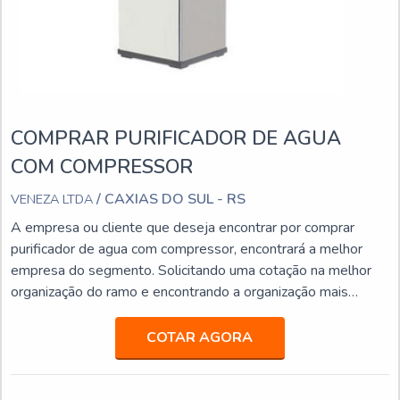
COMPRAR PURIFICADOR DE AGUA
COM COMPRESSOR
/ CAXIAS DO SUL - RS
VENEZA LTDA
A empresa ou cliente que deseja encontrar por comprar
purificador de agua com compressor, encontrará a melhor
empresa do segmento. Solicitando uma cotação na melhor
organização do ramo e encontrando a organização mais
competente do ramo.Quando a busca é por comprar
purificador de agua com compressor, com os profissionais
COTAR AGORA
especializados da Veneza Filtros o cliente obterá proteção
com comprometimento com os resultados dos clientes.MAIS
SO...