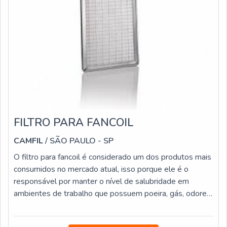
FILTRO PARA FANCOIL
CAMFIL
/ SÃO PAULO - SP
O filtro para fancoil é considerado um dos produtos mais
consumidos no mercado atual, isso porque ele é o
responsável por manter o nível de salubridade em
ambientes de trabalho que possuem poeira, gás, odores,
vapores e entre outros elementos que podem prejudicar
a saúde dos colaboradores.Os filtros industriais