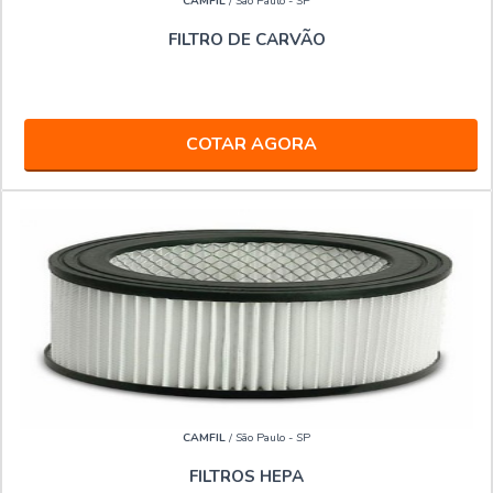
CAMFIL
/ São Paulo - SP
FILTRO DE CARVÃO
COTAR AGORA
CAMFIL
/ São Paulo - SP
FILTROS HEPA