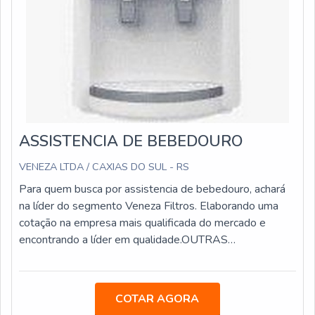
ASSISTENCIA DE BEBEDOURO
VENEZA LTDA / CAXIAS DO SUL - RS
Para quem busca por assistencia de bebedouro, achará
na líder do segmento Veneza Filtros. Elaborando uma
cotação na empresa mais qualificada do mercado e
encontrando a líder em qualidade.OUTRAS
INFORMAÇÕES SOBRE ASSISTENCIA DE
BEBEDOUROQuem precisa de assistencia de
bebedouro em uma empresa comprometida com seus
COTAR AGORA
serviços, encontra na internet a Veneza Filtros. A