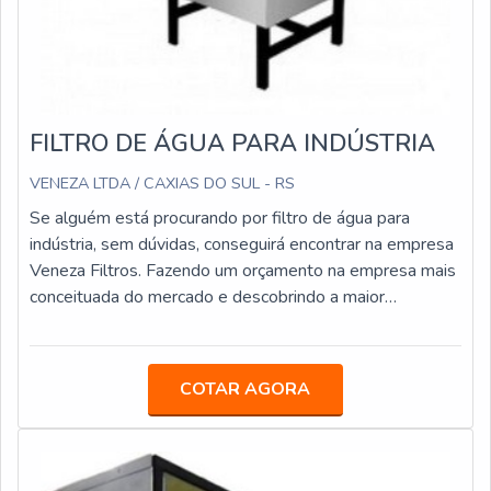
FILTRO DE ÁGUA PARA INDÚSTRIA
VENEZA LTDA / CAXIAS DO SUL - RS
Se alguém está procurando por filtro de água para
indústria, sem dúvidas, conseguirá encontrar na empresa
Veneza Filtros. Fazendo um orçamento na empresa mais
conceituada do mercado e descobrindo a maior
referência de qualidade da área de atuação.OUTRAS
INFORMAÇÕES SOBRE FILTRO DE ÁGUA PARA
INDÚSTRIASe alguém pesquisar filtro de água para
COTAR AGORA
indústria em uma empresa inovadora, consegue
encontrar o site da Veneza Filtros. Empresa
especializada em bebedouro stilo hermético e
mangueiras atóxicas, disponibilizando tudo que há de