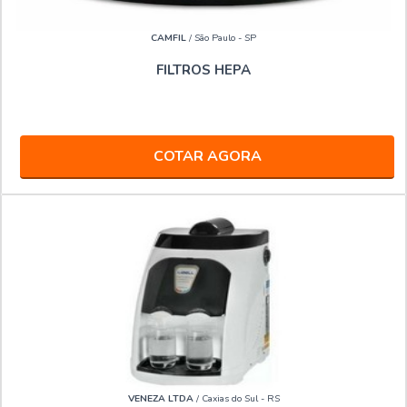
CAMFIL
/ São Paulo - SP
FILTROS HEPA
COTAR AGORA
VENEZA LTDA
/ Caxias do Sul - RS