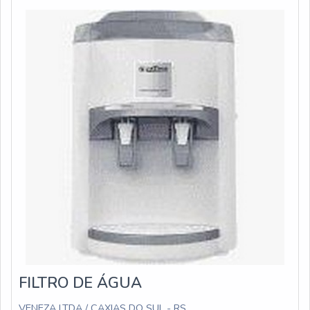
PRODUTOAs peneiras moleculares são partes
encontradas dentro do
FILTRO DE ÁGUA
VENEZA LTDA / CAXIAS DO SUL - RS