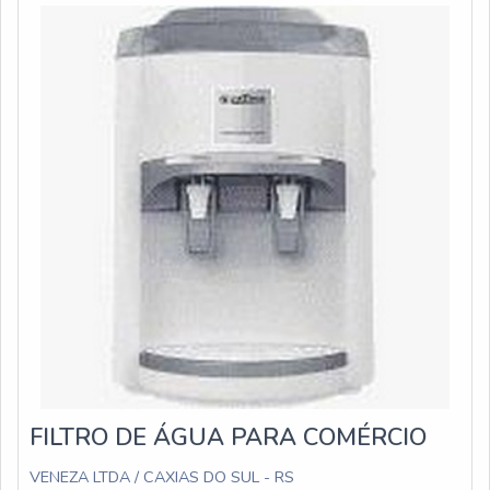
está disponível tanto para filtros grosso
Filtros é uma empresa que tem feito a diferença no
mercado por toda seriedade e qualidade, o que fecha
todo o ciclo de entrega com excelência para seus
parceiros.
FILTRO DE ÁGUA PARA COMÉRCIO
VENEZA LTDA / CAXIAS DO SUL - RS