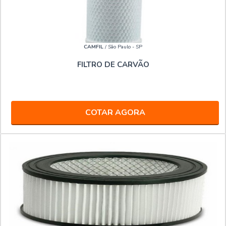
CAMFIL
/ São Paulo - SP
FILTRO DE CARVÃO
COTAR AGORA