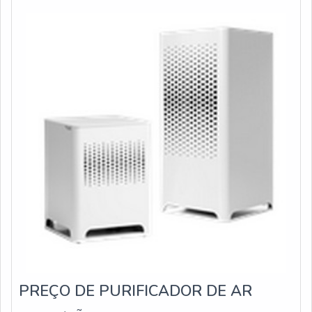
escritório de alta qualidade onde são realizadas as
pressurização, na tomada de ar externo ou em
atividades e estrutura suficiente para atender todas as
demandas. Tudo isso, unido a um time de equipe
multidisciplinar de consultores associados e equipe de
alta qualidade, fecha todo o ciclo de entrega com
excelência para toda a carteira de clientes.
PREÇO DE PURIFICADOR DE AR