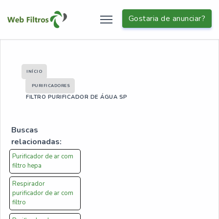
Gostaria de anunciar?
INÍCIO
PURIFICADORES
FILTRO PURIFICADOR DE ÁGUA SP
Buscas
relacionadas:
Purificador de ar com
filtro hepa
Respirador
purificador de ar com
filtro