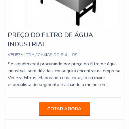
PREÇO DO FILTRO DE ÁGUA
INDUSTRIAL
VENEZA LTDA / CAXIAS DO SUL - RS
Se alguém está procurando por preço do filtro de água
industrial, sem dúvidas, conseguirá encontrar na empresa
Veneza Filtros. Elaborando uma cotação na maior
especialista do segmento e achando a melhor em
qualidade e custo benefício.Quando o quesito é preço do
filtro de água industrial, com os colaboradores da Veneza
Filtros o cliente obterá excelente custo-benefício com
COTAR AGORA
assessoria técnica especializada.UM POUCO MAIS
SOBRE PREÇO DO FILTRO DE ÁGUA INDUSTRIALA
Veneza Filtros objetiva seus recursos em proporcionar