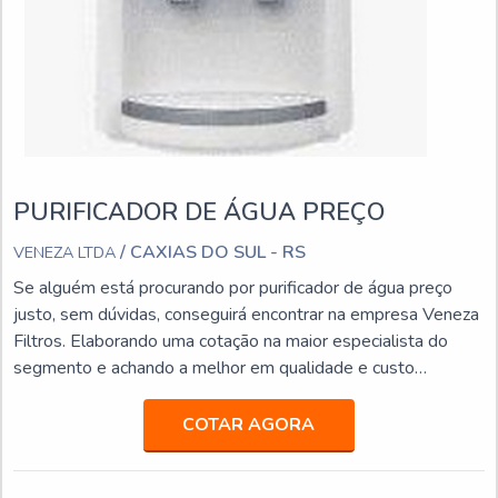
PURIFICADOR DE ÁGUA PREÇO
/ CAXIAS DO SUL - RS
VENEZA LTDA
Se alguém está procurando por purificador de água preço
justo, sem dúvidas, conseguirá encontrar na empresa Veneza
Filtros. Elaborando uma cotação na maior especialista do
segmento e achando a melhor em qualidade e custo
benefício.Quando o quesito é purificador de água preço
acessível, com os colaboradores da Veneza Filtros o cliente
COTAR AGORA
obterá excelente custo-benefício com assessoria técnica
especializada.UM POUCO MAIS SOBRE PURIFICADOR