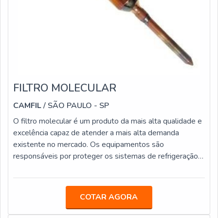
FILTRO MOLECULAR
CAMFIL
/ SÃO PAULO - SP
O filtro molecular é um produto da mais alta qualidade e
excelência capaz de atender a mais alta demanda
existente no mercado. Os equipamentos são
responsáveis por proteger os sistemas de refrigeração e
de ar condicionado contra a umidade, as partículas
sólidas e os ácidos. Com a eliminação destes tipos de
problemas, as instalações ficam melhores protegidas
COTAR AGORA
contra qualquer tipo de dano que pode
ocorrer.VANTAGENS FUNDAMENTAIS SOBRE O