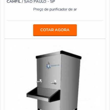
CAMFIL
/ SÃO PAULO - SP
Preço de purificador de ar
COTAR AGORA