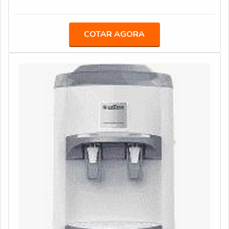
referência de qualidade da área de atuação.Quando o
uma série de modelos deste equipamento, a companhia
interesse é por filtro de água inox industrial, com os
investe pesado em atendimentos personalizados. Eles,
profissionais especializados da Veneza Filtros o cliente
COTAR AGORA
aliás, se estendem por todo o território brasileiro. A
obterá ótima qualidade com soluções para quem busca a
ECOHOUSE é experiente e inovadora ao mesmo tempo!
melhor qualidade para a sua água.MAIS DETALHES
SOBRE FILTRO DE ÁGUA INOX INDUSTRIALA
Veneza Filtros objetiva seus reforços em produzir uma
estrutura aos clientes com um escritório de alta
qualidade onde são realizadas as atividades e
equipamentos de última geração, tudo isso para oferecer
filtro de água inox industrial com assertividade.Há muitas
maneiras eficientes de demonstrar competência e
excelência em sua área de atuação. A Veneza Filtros se
mostra referência por ter: Soluções para quem busca a
melhor qualidade para a sua água; Comprometimento
com os resultados dos clientes; Atendimento de forma
personalizada para cada cliente.Discorrendo ainda sobre
filtro de água inox industrial, deve-se ter a exatidão em
orçar com empresas que prezam por produtos e serviços