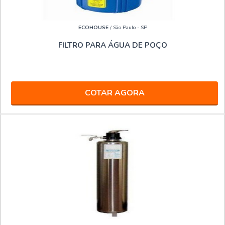
ECOHOUSE
/ São Paulo - SP
FILTRO PARA ÁGUA DE POÇO
COTAR AGORA