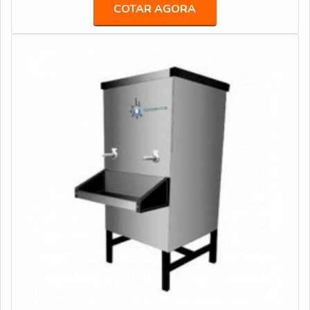
laser.É IMPORTANTE FALAR MAIS SOBRE O
COTAR AGORA
PRODUTOEste tipo de produto contar com diversas
vantagens, sendo uma delas está no fato dele poder ser
fabricado sob medida se buscado em fabricantes espec