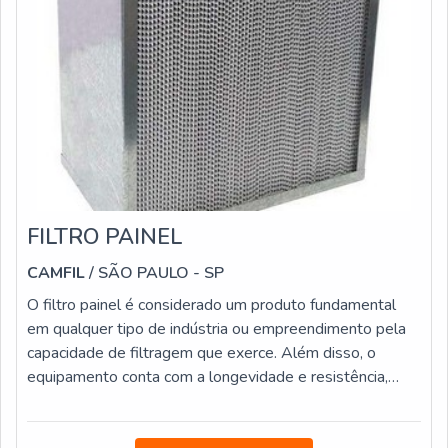
FILTRO PAINEL
CAMFIL
/ SÃO PAULO - SP
O filtro painel é considerado um produto fundamental
em qualquer tipo de indústria ou empreendimento pela
capacidade de filtragem que exerce. Além disso, o
equipamento conta com a longevidade e resistência,
sendo hoje, um dos métodos mais difundidos de
filtração para uso em máquinas industriais de corte a