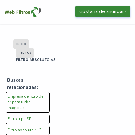
Gostaria de anunciar?
INÍCIO
FILTROS
FILTRO ABSOLUTO A3
Buscas
relacionadas:
Empresa de filtro de
ar para turbo
máquinas
Filtro ulpa SP
Filtro absoluto h13