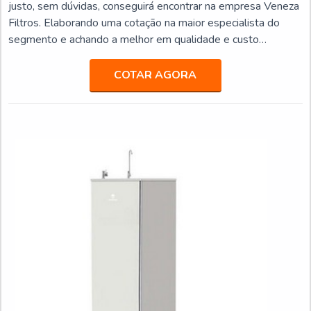
justo, sem dúvidas, conseguirá encontrar na empresa Veneza
Filtros. Elaborando uma cotação na maior especialista do
segmento e achando a melhor em qualidade e custo
benefício.Quando o quesito é purificador de água preço
acessível, com os colaboradores da Veneza Filtros o cliente
COTAR AGORA
obterá excelente custo-benefício com assessoria técnica
especializada.UM POUCO MAIS SOBRE PURIFICADOR
DE...