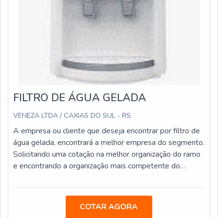
FILTRO DE ÁGUA GELADA
VENEZA LTDA / CAXIAS DO SUL - RS
A empresa ou cliente que deseja encontrar por filtro de
água gelada, encontrará a melhor empresa do segmento.
Solicitando uma cotação na melhor organização do ramo
e encontrando a organização mais competente do
ramo.Quando a questão é filtro de água gelada, com os
melhores profissionais da Veneza Filtros o cliente
poderá contar proteção com assessoria técnica
COTAR AGORA
especializada.OUTRAS INFORMAÇÕES SOBRE