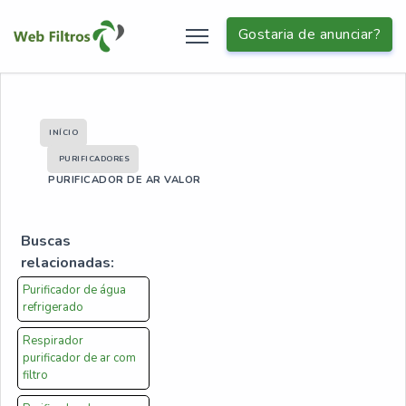
Gostaria de anunciar?
INÍCIO
PURIFICADORES
PURIFICADOR DE AR VALOR
Buscas
relacionadas:
Purificador de água
refrigerado
Respirador
purificador de ar com
filtro