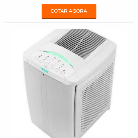
de ponta, como bebedouro stilo hermético e mangueiras
COTAR AGORA
atóxicas com ótima qualidade e
assertividade.Garantimos a satisfação dos clientes
através de um atendimento singular, por meio de
profissionais treinados e altamente qualificados.A
Veneza Filtros é uma empresa que tem se destacado da
concorrência pela seriedade e qualidade que fecha todo
o ciclo de entrega com excelência para cada cliente.