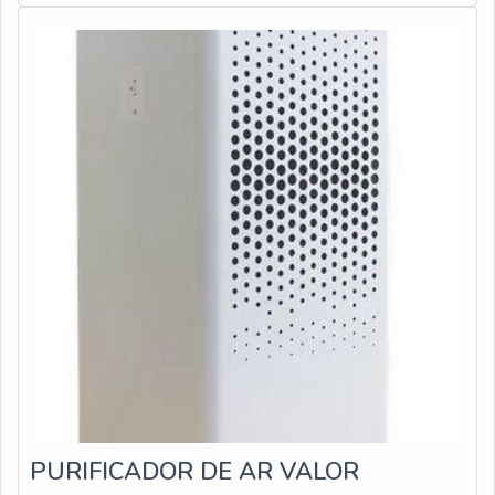
INFORMAÇÕES SOBRE O PRODUTOEssa constituição
alta qualidade onde são realizadas as atividades e
torna o filtro absoluto plano extremamente re
estrutura suficiente para atender todas as demandas.
Esses fatores, somados a um time com equipe
multidisciplinar de consultores associados e profissionais
com vasta experiência na área de atuação, garantem o
sucesso de cada cliente de ponta a ponta.
PURIFICADOR DE AR VALOR