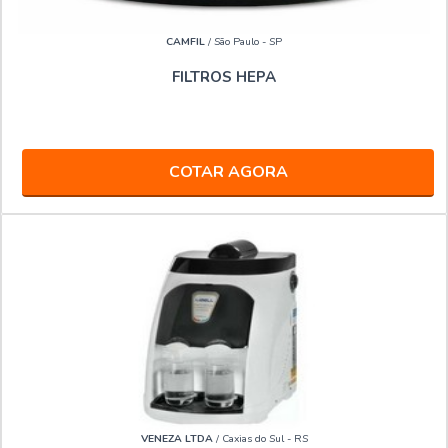
CAMFIL
/ São Paulo - SP
FILTROS HEPA
COTAR AGORA
VENEZA LTDA
/ Caxias do Sul - RS