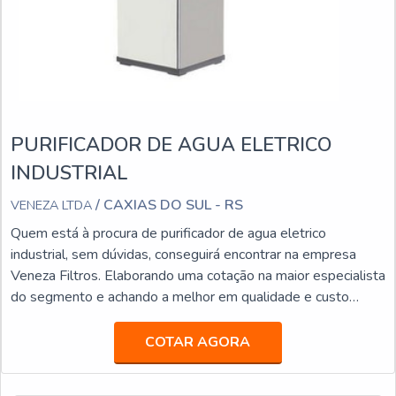
PURIFICADOR DE AGUA ELETRICO
INDUSTRIAL
/ CAXIAS DO SUL - RS
VENEZA LTDA
Quem está à procura de purificador de agua eletrico
industrial, sem dúvidas, conseguirá encontrar na empresa
Veneza Filtros. Elaborando uma cotação na maior especialista
do segmento e achando a melhor em qualidade e custo
benefício.ALGUNS DETALHES SOBRE PURIFICADOR DE
AGUA ELETRICO INDUSTRIALSe alguém pesquisar
COTAR AGORA
purificador de agua eletrico industrial em uma empresa
inovadora, acha a Veneza Filtros. A empresa trabalha com