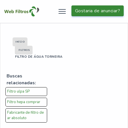
Gostaria de anunciar?
INÍCIO
FILTROS
FILTRO DE ÁGUA TORNEIRA
Buscas
relacionadas:
Filtro ulpa SP
Filtro hepa comprar
Fabricante de filtro de
ar absoluto