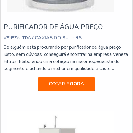
PURIFICADOR DE ÁGUA PREÇO
/ CAXIAS DO SUL - RS
VENEZA LTDA
Se alguém está procurando por purificador de água preço
justo, sem dúvidas, conseguirá encontrar na empresa Veneza
Filtros. Elaborando uma cotação na maior especialista do
segmento e achando a melhor em qualidade e custo
benefício.Quando o quesito é purificador de água preço
acessível, com os colaboradores da Veneza Filtros o cliente
COTAR AGORA
obterá excelente custo-benefício com assessoria técnica
especializada.UM POUCO MAIS SOBRE PURIFICADOR
DE...