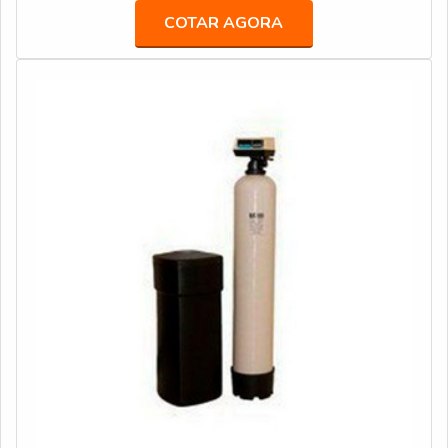
moldura e o painel de microfibra é realizada por
COTAR AGORA
poliuretano rígido. É IMPORTANTE SABER MAIS
INFORMAÇÕES SOBRE O PRODUTOEssa constituição
torna o filtro absoluto plano extremamente re