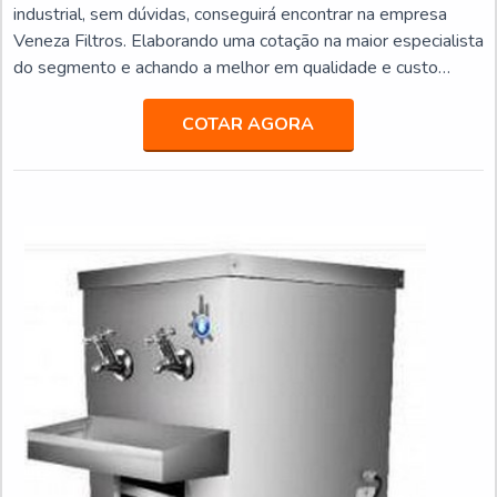
industrial, sem dúvidas, conseguirá encontrar na empresa
Veneza Filtros. Elaborando uma cotação na maior especialista
do segmento e achando a melhor em qualidade e custo
benefício.ALGUNS DETALHES SOBRE PURIFICADOR DE
AGUA ELETRICO INDUSTRIALSe alguém pesquisar
COTAR AGORA
purificador de agua eletrico industrial em uma empresa
inovadora, acha a Veneza Filtros. A empresa trabalha com
bebedouro de pr...