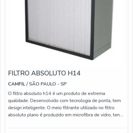
FILTRO ABSOLUTO H14
CAMFIL
/ SÃO PAULO - SP
O filtro absoluto h14 é um produto de extrema
qualidade. Desenvolvido com tecnologia de ponta, tem
design inteligente. O meio filtrante utilizado no filtro
absoluto plano é produzido em microfibra de vidro, tendo
formato de painel. Sua moldura é fabricada em aço
galvanizado, alumínio e aço inox, e a vedação entre a