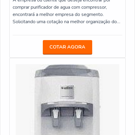
Responsável; Altamente qualificada; Inovadora;
comprar purificador de agua com compressor,
Ágil.EFICIÊNCIA E QUALIDADE
encontrará a melhor empresa do segmento.
COMPROVADANa Veneza Filtros sempre tem a
Solicitando uma cotação na melhor organização do
solução mais buscada na área de bebedouro
ramo e encontrando a organização mais competente
industrial inox. São opções variadas que a empresa
do ramo.Quando a busca é por comprar purificador
oferece, como bebedouro de pressão acionado por
de agua com compressor, com os profissionais
COTAR AGORA
pedal e mangueiras atóxicas.Tem rótulo de em uma
especializados da Veneza Filtros o cliente obterá
empresa comprometida com seus serviços e em
proteção com comprometimento com os resultados
uma empresa ágil, padrões alcançados por conter
dos clientes.MAIS SOBRE COMPRAR
escritório de alta qualidade onde são realizadas as
PURIFICADOR DE AGUA COM COMPRESSORA
atividades e biblioteca técnica de apoio. Tudo isso,
Veneza Filtros objetiva sua energia em oferecer aos
somado à performance de uma equipe
parceiros uma estrutura com escritório de alta
multidisciplinar de consultores associados e
qualidade onde são realizadas as atividades e
profissionais com vasta experiência na área de
estrutura suficiente para atender todas as
atuação, comprova sua essência de trazer o melhor
demandas, tudo isso para garantir que se tenha
para todos os clientes.
comprar purificador de agua com compressor com
assertividade.Há muitas maneiras eficientes de
demonstrar competência e excelência em sua área