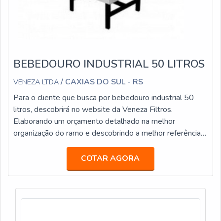
BEBEDOURO INDUSTRIAL 50 LITROS
/ CAXIAS DO SUL - RS
VENEZA LTDA
Para o cliente que busca por bebedouro industrial 50
litros, descobrirá no website da Veneza Filtros.
Elaborando um orçamento detalhado na melhor
organização do ramo e descobrindo a melhor referência
em qualidade.Quando o tema é bebedouro industrial 50
litros, com os profissionais especializados da Veneza
COTAR AGORA
Filtros o cliente atingirá ótima qualidade com pagamento
acessível.MAIS INFORMAÇÕES INTERESSANTES
SOBRE BEBEDOURO INDUSTRIAL 50 LITRO...