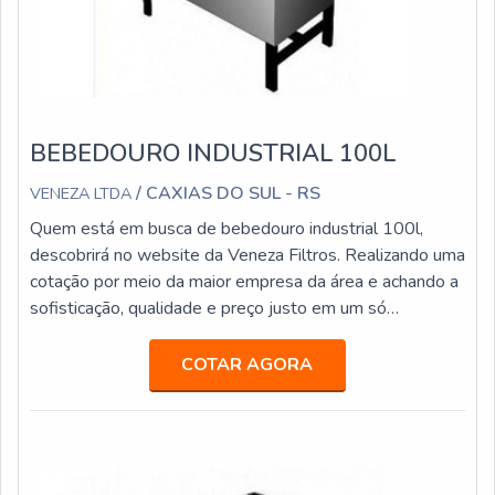
BEBEDOURO INDUSTRIAL 100L
/ CAXIAS DO SUL - RS
VENEZA LTDA
Quem está em busca de bebedouro industrial 100l,
descobrirá no website da Veneza Filtros. Realizando uma
cotação por meio da maior empresa da área e achando a
sofisticação, qualidade e preço justo em um só
lugar.Quando a temática é bebedouro industrial 100l,
com os melhores profissionais da Veneza Filtros o
COTAR AGORA
cliente receberá precisão com pagamento acessível.UM
POUCO MAIS SOBRE BEBEDOURO INDUSTRIAL
100LA Veneza Filtros canaliza sua energi...