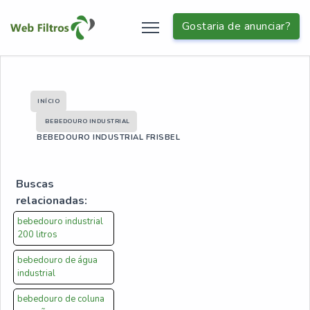
Gostaria de anunciar?
INÍCIO
BEBEDOURO INDUSTRIAL
BEBEDOURO INDUSTRIAL FRISBEL
Buscas
relacionadas:
bebedouro industrial
200 litros
bebedouro de água
industrial
bebedouro de coluna