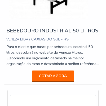
BEBEDOURO INDUSTRIAL 50 LITROS
/ CAXIAS DO SUL - RS
VENEZA LTDA
Para o cliente que busca por bebedouro industrial 50
litros, descobrirá no website da Veneza Filtros.
Elaborando um orçamento detalhado na melhor
organização do ramo e descobrindo a melhor referência
em qualidade.Quando o tema é bebedouro industrial 50
litros, com os profissionais especializados da Veneza
COTAR AGORA
Filtros o cliente atingirá ótima qualidade com pagamento
acessível.MAIS INFORMAÇÕES INTERESSANTES
SOBRE BEBEDOURO INDUSTRIAL 50 LITRO...