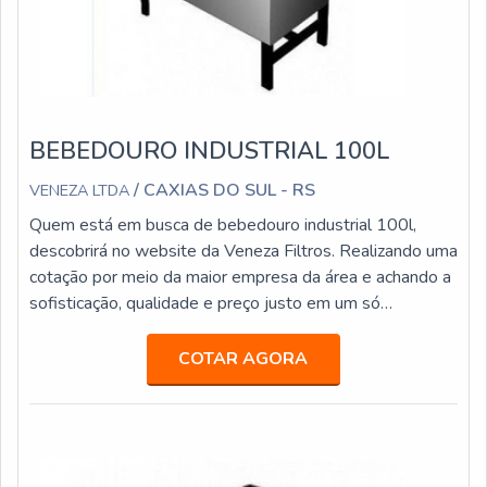
BEBEDOURO INDUSTRIAL 100L
/ CAXIAS DO SUL - RS
VENEZA LTDA
Quem está em busca de bebedouro industrial 100l,
descobrirá no website da Veneza Filtros. Realizando uma
cotação por meio da maior empresa da área e achando a
sofisticação, qualidade e preço justo em um só
lugar.Quando a temática é bebedouro industrial 100l,
com os melhores profissionais da Veneza Filtros o
COTAR AGORA
cliente receberá precisão com pagamento acessível.UM
POUCO MAIS SOBRE BEBEDOURO INDUSTRIAL
100LA Veneza Filtros canaliza sua energi...