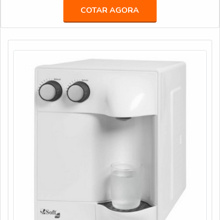
com compressor 220v, com a Veneza Filtros o cliente
COTAR AGORA
conseguirá precisão com soluções para quem busca a melhor
qualidade para a sua água.MAIS DETALHES SOBRE PU...