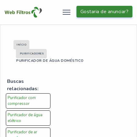
Gostaria de anunciar?
INÍCIO
PURIFICADORES
PURIFICADOR DE ÁGUA DOMÉSTICO
Buscas
relacionadas:
Purificador com
compressor
Purificador de água
elétrico
Purificador de ar