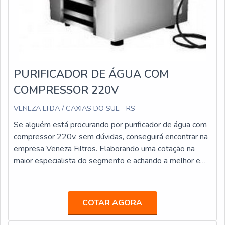
PURIFICADOR DE ÁGUA COM
COMPRESSOR 220V
VENEZA LTDA / CAXIAS DO SUL - RS
Se alguém está procurando por purificador de água com
compressor 220v, sem dúvidas, conseguirá encontrar na
empresa Veneza Filtros. Elaborando uma cotação na
maior especialista do segmento e achando a melhor em
qualidade e custo benefício.Quando a procura é por
purificador de água com compressor 220v, com a Veneza
Filtros o cliente conseguirá precisão com soluções para
COTAR AGORA
quem busca a melhor qualidade para a sua água.MAIS
DETALHES SOBRE PURIFICADOR DE ÁGUA COM