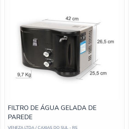
o que garante a estanqueidade d
mercado.A Veneza Filtros é uma empresa que tem sido
apontada de forma positiva no mercado pela seriedade e
qualidade que garante uma entrega de excelência de
ponta a ponta.
FILTRO DE ÁGUA GELADA DE
PAREDE
VENEZA LTDA / CAXIAS DO SUL - RS