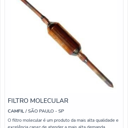
construídas por focar suas ações no resultado final,
tendo escritório de alta qualidade onde são realizadas as
atividades e sala de treinamento com materiais
sofisticados. Todos esses fatores, agregados a uma
equipe multidisciplinar de consultores associados e
colaboradores eficientes, garante a melhor experiência
para os clientes com qualidade.
FILTRO MOLECULAR
CAMFIL
/ SÃO PAULO - SP
O filtro molecular é um produto da mais alta qualidade e
excelência capaz de atender a mais alta demanda