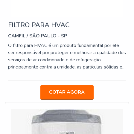
FILTRO PARA HVAC
CAMFIL
/ SÃO PAULO - SP
O filtro para HVAC é um produto fundamental por ele
ser responsável por proteger e melhorar a qualidade dos
serviços de ar condicionado e de refrigeração
principalmente contra a umidade, as partículas sólidas e
os ácidos. Com a eliminação destes tipos de problemas,
as instalações ficam melhores protegidas contra
qualquer tipo de dano que pode ocorrer.VANTAGENS
COTAR AGORA
FUNDAMENTAIS SOBRE O PRODUTOCom a
eliminação destes tipos de problemas, as instalações
ficam melhores protegidas contra qualquer tipo de