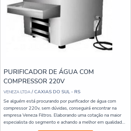
PURIFICADOR DE ÁGUA COM
COMPRESSOR 220V
/ CAXIAS DO SUL - RS
VENEZA LTDA
Se alguém está procurando por purificador de água com
compressor 220v, sem dúvidas, conseguirá encontrar na
empresa Veneza Filtros. Elaborando uma cotação na maior
especialista do segmento e achando a melhor em qualidade
e custo benefício.Quando a procura é por purificador de água