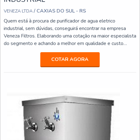
/ CAXIAS DO SUL - RS
VENEZA LTDA
Quem está à procura de purificador de agua eletrico
industrial, sem dúvidas, conseguirá encontrar na empresa
Veneza Filtros. Elaborando uma cotação na maior especialista
do segmento e achando a melhor em qualidade e custo
benefício.ALGUNS DETALHES SOBRE PURIFICADOR DE
AGUA ELETRICO INDUSTRIALSe alguém pesquisar
COTAR AGORA
purificador de agua eletrico industrial em uma empresa
inovadora, acha a Veneza Filtros. A empresa trabalha com
bebedouro de pr...