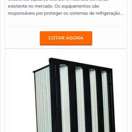
existente no mercado. Os equipamentos são
responsáveis por proteger os sistemas de refrigeração e
de ar condicionado contra a umidade, as partículas
sólidas e os ácidos. Com a eliminação destes tipos de
problemas, as instalações ficam melhores protegidas
COTAR AGORA
contra qualquer tipo de dano que pode
ocorrer.VANTAGENS FUNDAMENTAIS SOBRE O
PRODUTOAs peneiras moleculares são partes
encontradas dentro do