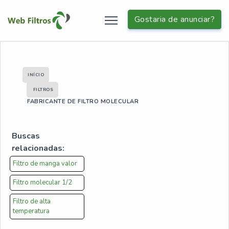
Gostaria de anunciar?
INÍCIO
FILTROS
FABRICANTE DE FILTRO MOLECULAR
Buscas
relacionadas:
Filtro de manga valor
Filtro molecular 1/2
Filtro de alta
temperatura