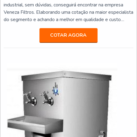
industrial, sem dúvidas, conseguirá encontrar na empresa
Veneza Filtros. Elaborando uma cotação na maior especialista
do segmento e achando a melhor em qualidade e custo
benefício.ALGUNS DETALHES SOBRE PURIFICADOR DE
AGUA ELETRICO INDUSTRIALSe alguém pesquisar
COTAR AGORA
purificador de agua eletrico industrial em uma empresa
inovadora, acha a Veneza Filtros. A empresa trabalha com
bebedouro de pr...