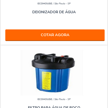
ECOHOUSE
/ São Paulo - SP
DEIONIZADOR DE ÁGUA
COTAR AGORA
ECOHOUSE
/ São Paulo - SP
FILTRO PARA ÁGUA DE POÇO