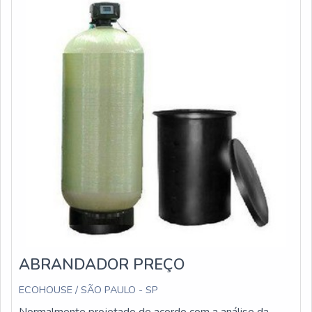
ABRANDADOR PREÇO
ECOHOUSE / SÃO PAULO - SP
Normalmente projetado de acordo com a análise da