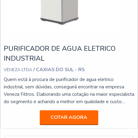
PURIFICADOR DE AGUA ELETRICO
INDUSTRIAL
/ CAXIAS DO SUL - RS
VENEZA LTDA
Quem está à procura de purificador de agua eletrico
industrial, sem dúvidas, conseguirá encontrar na empresa
Veneza Filtros. Elaborando uma cotação na maior especialista
do segmento e achando a melhor em qualidade e custo
benefício.ALGUNS DETALHES SOBRE PURIFICADOR DE
AGUA ELETRICO INDUSTRIALSe alguém pesquisar
COTAR AGORA
purificador de agua eletrico industrial em uma empresa
inovadora, acha a Veneza Filtros. A empresa trabalha com