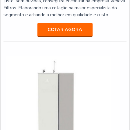
justo, sem dúvidas, conseguirá encontrar na empresa Veneza
Filtros. Elaborando uma cotação na maior especialista do
segmento e achando a melhor em qualidade e custo
benefício.Quando o quesito é purificador de água preço
acessível, com os colaboradores da Veneza Filtros o cliente
COTAR AGORA
obterá excelente custo-benefício com assessoria técnica
especializada.UM POUCO MAIS SOBRE PURIFICADOR
DE...