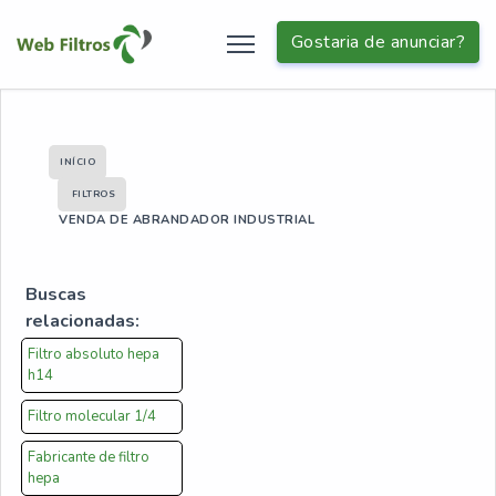
Gostaria de anunciar?
INÍCIO
FILTROS
VENDA DE ABRANDADOR INDUSTRIAL
Buscas
relacionadas:
Filtro absoluto hepa
h14
Filtro molecular 1/4
Fabricante de filtro
hepa