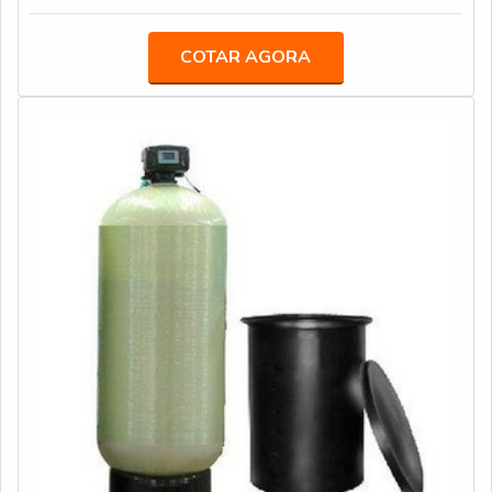
as instalações ficam melhores protegidas contra
qualquer tipo de dano que pode ocorrer.VANTAGENS
COTAR AGORA
FUNDAMENTAIS SOBRE O PRODUTOCom a
eliminação destes tipos de problemas, as instalações
ficam melhores protegidas contra qualquer tipo de