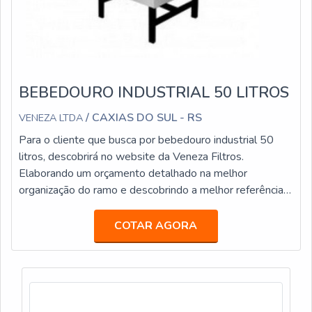
BEBEDOURO INDUSTRIAL 50 LITROS
/ CAXIAS DO SUL - RS
VENEZA LTDA
Para o cliente que busca por bebedouro industrial 50
litros, descobrirá no website da Veneza Filtros.
Elaborando um orçamento detalhado na melhor
organização do ramo e descobrindo a melhor referência
em qualidade.Quando o tema é bebedouro industrial 50
litros, com os profissionais especializados da Veneza
COTAR AGORA
Filtros o cliente atingirá ótima qualidade com pagamento
acessível.MAIS INFORMAÇÕES INTERESSANTES
SOBRE BEBEDOURO INDUSTRIAL 50 LITRO...