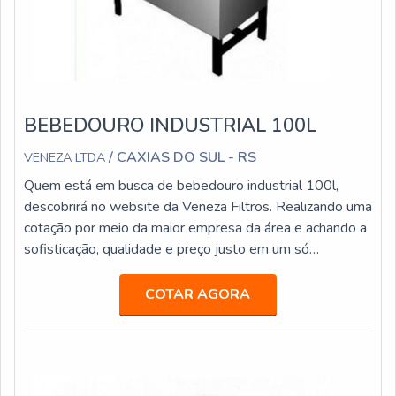
BEBEDOURO INDUSTRIAL 100L
/ CAXIAS DO SUL - RS
VENEZA LTDA
Quem está em busca de bebedouro industrial 100l,
descobrirá no website da Veneza Filtros. Realizando uma
cotação por meio da maior empresa da área e achando a
sofisticação, qualidade e preço justo em um só
lugar.Quando a temática é bebedouro industrial 100l,
com os melhores profissionais da Veneza Filtros o
COTAR AGORA
cliente receberá precisão com pagamento acessível.UM
POUCO MAIS SOBRE BEBEDOURO INDUSTRIAL
100LA Veneza Filtros canaliza sua energi...