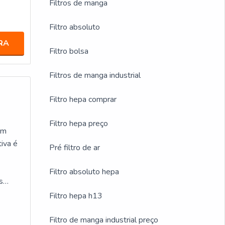
Filtros de manga
Filtro absoluto
RA
Filtro bolsa
Filtros de manga industrial
Filtro hepa comprar
Filtro hepa preço
om
tiva é
Pré filtro de ar
Filtro absoluto hepa
s
omo
Filtro hepa h13
Filtro de manga industrial preço