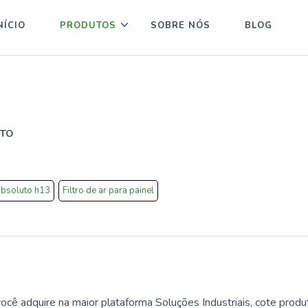
NÍCIO
PRODUTOS
SOBRE NÓS
BLOG
UTO
 absoluto h13
Filtro de ar para painel
ocê adquire na maior plataforma Soluções Industriais, cote produ