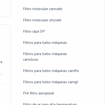
Filtro molecular camcarb
Filtro molecular citycarb
Filtro ulpa SP
Filtros para turbo máquinas
Filtros para turbo máquinas
camclose
ra
Filtros para turbo máquinas camflo
l
Filtros para turbo máquinas camgt
 o
e
Pré filtro aeropleat
s,
Filtro de ar para alta temperatura