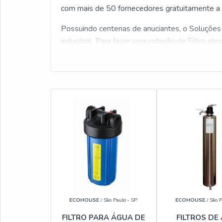
com mais de 50 fornecedores gratuitamente a 
Possuindo centenas de anuciantes, o Soluções 
industrial. Para fazer uma cotação de Filtro ab
ECOHOUSE
/ São Paulo - SP
ECOHOUSE
/ São P
FILTRO PARA ÁGUA DE
FILTROS DE 