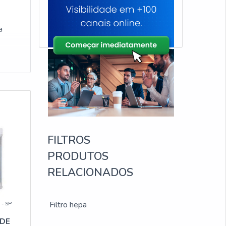
a
FILTROS
PRODUTOS
RELACIONADOS
Filtro hepa
 - SP
 DE