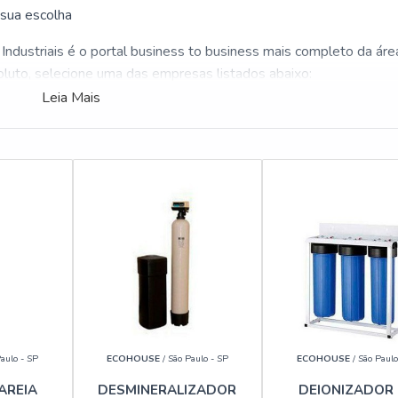
sua escolha
Industriais é o portal business to business mais completo da áre
soluto, selecione uma das empresas listados abaixo:
Leia Mais
aulo - SP
ECOHOUSE
/ São Paulo - SP
ECOHOUSE
/ São Paulo
AREIA
DESMINERALIZADOR
DEIONIZADOR