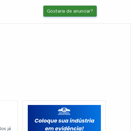
Gostaria de anunciar?
tos já