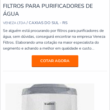
FILTROS PARA PURIFICADORES DE
ÁGUA
/ CAXIAS DO SUL - RS
VENEZA LTDA
Se alguém está procurando por filtros para purificadores de
água, sem dúvidas, conseguirá encontrar na empresa Veneza
Filtros. Elaborando uma cotação na maior especialista do
segmento e achando a melhor em qualidade e custo
benefício.Quando o quesito é filtros para purificadores de
água, com os colaboradores da Veneza Filtros o cliente
COTAR AGORA
obterá excelente custo-benefício com assessoria técnica
especializada.MAIS INFORMAÇÕES SOBRE FILTROS P...