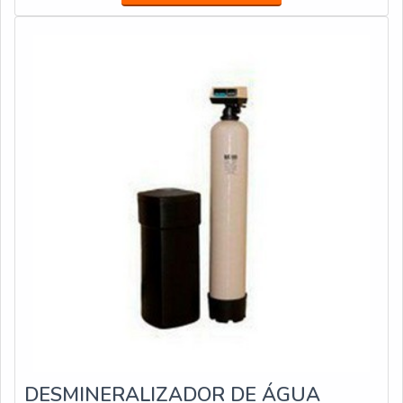
eliminação destes tipos de problemas, as instalações
ficam melhores protegidas contra qualquer tipo de
DESMINERALIZADOR DE ÁGUA