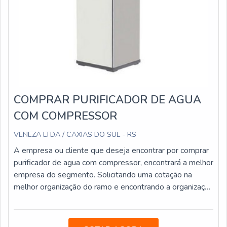
COMPRAR PURIFICADOR DE AGUA
COM COMPRESSOR
VENEZA LTDA / CAXIAS DO SUL - RS
A empresa ou cliente que deseja encontrar por comprar
purificador de agua com compressor, encontrará a melhor
empresa do segmento. Solicitando uma cotação na
melhor organização do ramo e encontrando a organização
mais competente do ramo.Quando a busca é por comprar
purificador de agua com compressor, com os
profissionais especializados da Veneza Filtros o cliente