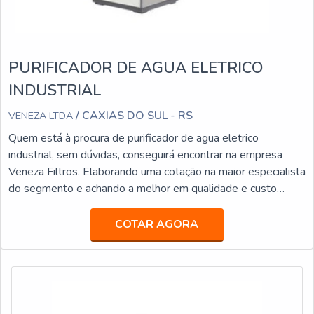
PURIFICADOR DE AGUA ELETRICO
INDUSTRIAL
/ CAXIAS DO SUL - RS
VENEZA LTDA
Quem está à procura de purificador de agua eletrico
industrial, sem dúvidas, conseguirá encontrar na empresa
Veneza Filtros. Elaborando uma cotação na maior especialista
do segmento e achando a melhor em qualidade e custo
benefício.ALGUNS DETALHES SOBRE PURIFICADOR DE
AGUA ELETRICO INDUSTRIALSe alguém pesquisar
COTAR AGORA
purificador de agua eletrico industrial em uma empresa
inovadora, acha a Veneza Filtros. A empresa trabalha com
bebedouro de pr...