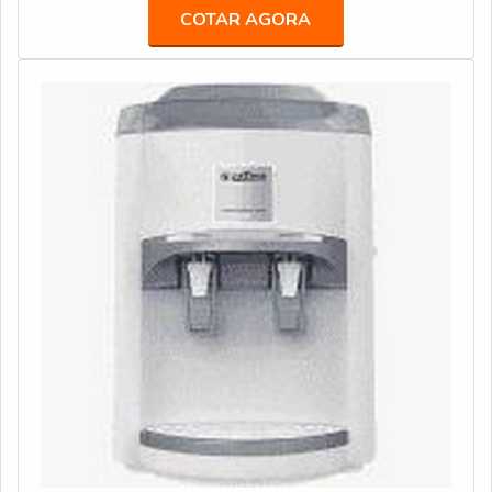
responsáveis por dar reação alérgica às
COTAR AGORA
pessoas.INFORMAÇÕES ADICIONAIS SOBRE O
PRODUTONa compreensão de como esses sistemas
de filtragem , é importante destacar como o que eles
são feitos,