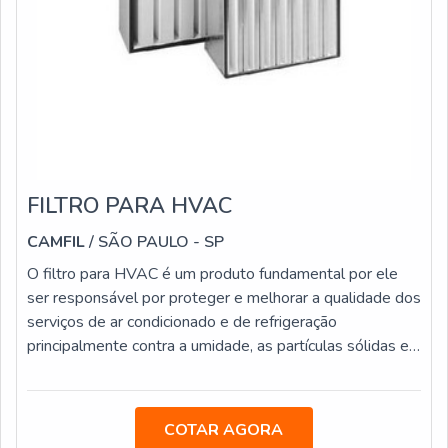
FILTRO PARA HVAC
CAMFIL
/ SÃO PAULO - SP
O filtro para HVAC é um produto fundamental por ele
ser responsável por proteger e melhorar a qualidade dos
serviços de ar condicionado e de refrigeração
principalmente contra a umidade, as partículas sólidas e
os ácidos. Com a eliminação destes tipos de problemas,
as instalações ficam melhores protegidas contra
qualquer tipo de dano que pode ocorrer.VANTAGENS
COTAR AGORA
FUNDAMENTAIS SOBRE O PRODUTOCom a