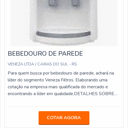
BEBEDOURO DE PAREDE
VENEZA LTDA / CAXIAS DO SUL - RS
Para quem busca por bebedouro de parede, achará na
líder do segmento Veneza Filtros. Elaborando uma
cotação na empresa mais qualificada do mercado e
encontrando a líder em qualidade.DETALHES SOBRE
BEBEDOURO DE PAREDEQuem pesquisa na internet
por bebedouro de parede em uma empresa ágil, chega
até a Veneza Filtros. Disponibilizando para os clientes
COTAR AGORA
purificador de água IBBL FR600 Speciale e mangueiras