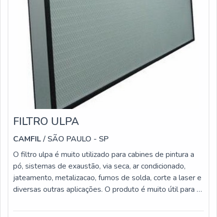
FILTRO ULPA
CAMFIL
/ SÃO PAULO - SP
O filtro ulpa é muito utilizado para cabines de pintura a
pó, sistemas de exaustão, via seca, ar condicionado,
jateamento, metalizacao, fumos de solda, corte a laser e
diversas outras aplicações. O produto é muito útil para a
eliminação de overspray (pó) para não contaminar o meio
ambiente.É IMPORTANTE SABER MAIS SOBRE O