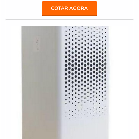
PRODUTOOs filtros são feitos em diversos tipos de
COTAR AGORA
meios filtrantes de acordo com cada aplicação e
especificação do fabricante da cabine. A empresa
contratada fornece filtros car