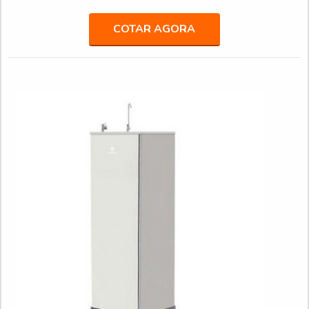
benefício.Quando o quesito é purificador de água preço
acessível, com os colaboradores da Veneza Filtros o cliente
COTAR AGORA
obterá excelente custo-benefício com assessoria técnica
especializada.UM POUCO MAIS SOBRE PURIFICADOR
DE...