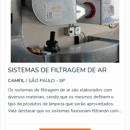
SISTEMAS DE FILTRAGEM DE AR
CAMFIL
/ SÃO PAULO - SP
Os sistemas de filtragem de ar são elaborados com
diversos materiais, sendo que os mesmos definem o
tipo de produtos de limpeza que serão aproveitados.
Vale destacar que os sistemas funcionam filtrando com
grande eficiência. Eles removem as partículas de ar e
retiram os poluentes nocivos, como poeiras que são