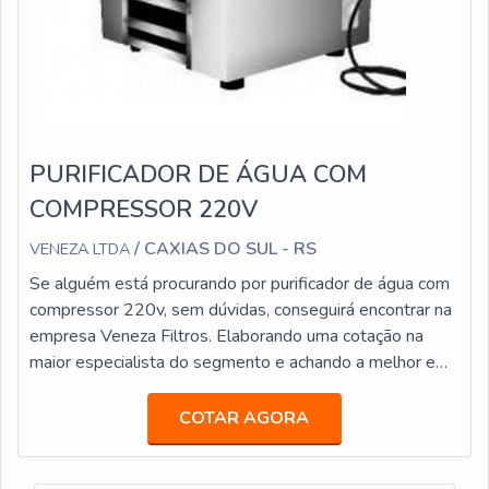
PURIFICADOR DE ÁGUA COM
COMPRESSOR 220V
/ CAXIAS DO SUL - RS
VENEZA LTDA
Se alguém está procurando por purificador de água com
compressor 220v, sem dúvidas, conseguirá encontrar na
empresa Veneza Filtros. Elaborando uma cotação na
maior especialista do segmento e achando a melhor em
qualidade e custo benefício.Quando a procura é por
purificador de água com compressor 220v, com a Veneza
COTAR AGORA
Filtros o cliente conseguirá precisão com soluções para
quem busca a melhor qualidade para a sua água.MAIS