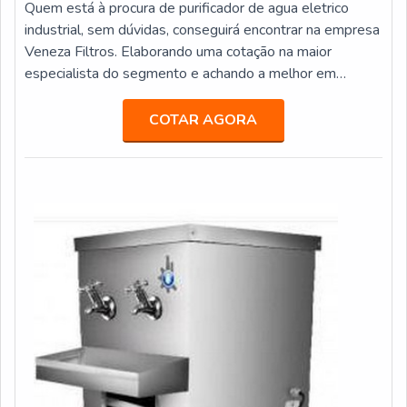
Quem está à procura de purificador de agua eletrico
industrial, sem dúvidas, conseguirá encontrar na empresa
Veneza Filtros. Elaborando uma cotação na maior
especialista do segmento e achando a melhor em
qualidade e custo benefício.ALGUNS DETALHES
SOBRE PURIFICADOR DE AGUA ELETRICO
COTAR AGORA
INDUSTRIALSe alguém pesquisar purificador de agua
eletrico industrial em uma empresa inovadora, acha a
Veneza Filtros. A empresa trabalha com bebedouro de
pr...