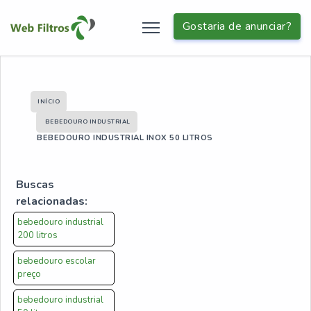
Gostaria de anunciar?
INÍCIO
BEBEDOURO INDUSTRIAL
BEBEDOURO INDUSTRIAL INOX 50 LITROS
Buscas
relacionadas:
bebedouro industrial
200 litros
bebedouro escolar
preço
bebedouro industrial