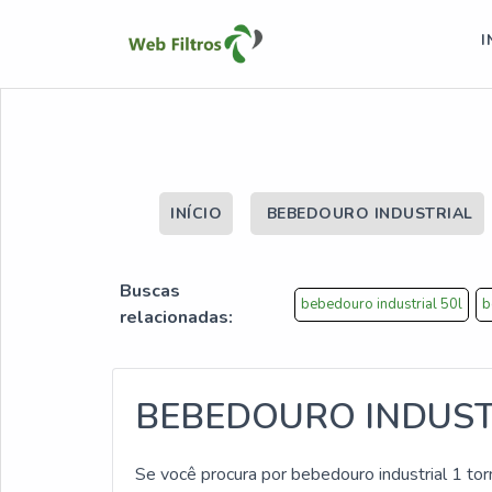
I
INÍCIO
BEBEDOURO INDUSTRIAL
Buscas
bebedouro industrial 50l
b
relacionadas:
BEBEDOURO INDUST
Se você procura por bebedouro industrial 1 tor