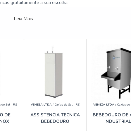
cas gratuitamente a sua escolha
Leia Mais
s do Sul - RS
VENEZA LTDA
/ Caxias do Sul - RS
VENEZA LTDA
/ Caxias do 
O DE
ASSISTENCIA TECNICA
BEBEDOURO DE 
INOX
BEBEDOURO
INDUSTRIAL