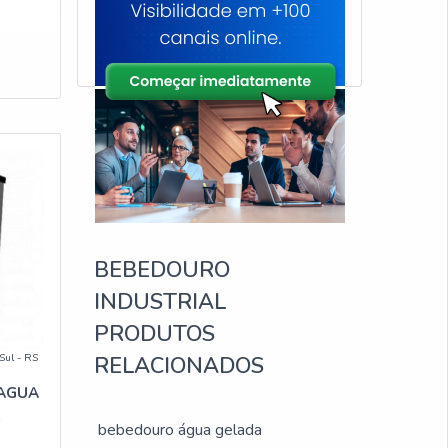
BEBEDOURO
INDUSTRIAL
PRODUTOS
Sul - RS
RELACIONADOS
AGUA
bebedouro água gelada