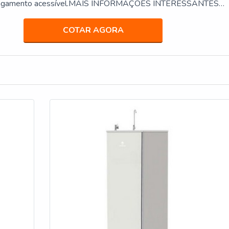
 pagamento acessível.MAIS INFORMAÇÕES INTERESSANTES
RO INDUSTRIAL 50 LITRO...
COTAR AGORA