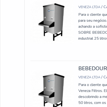
/ 
VENEZA LTDA
Para o cliente qu
para seu negócio
achando a sofis
SOBRE BEBEDOU
industrial 25 lit
Uma empresa com
BEBEDOURO
/ 
VENEZA LTDA
Para o cliente qu
Veneza Filtros. 
descobrindo a me
50 litros, com os