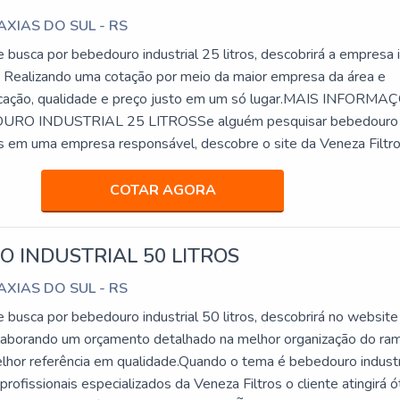
CAXIAS DO SUL - RS
e busca por bebedouro industrial 25 litros, descobrirá a empresa 
. Realizando uma cotação por meio da maior empresa da área e
ticação, qualidade e preço justo em um só lugar.MAIS INFORMA
RO INDUSTRIAL 25 LITROSSe alguém pesquisar bebedouro
ros em uma empresa responsável, descobre o site da Veneza Filtro
 alto know-how em bebedouro st...
COTAR AGORA
 INDUSTRIAL 50 LITROS
CAXIAS DO SUL - RS
e busca por bebedouro industrial 50 litros, descobrirá no website
Elaborando um orçamento detalhado na melhor organização do ra
lhor referência em qualidade.Quando o tema é bebedouro industr
 profissionais especializados da Veneza Filtros o cliente atingirá 