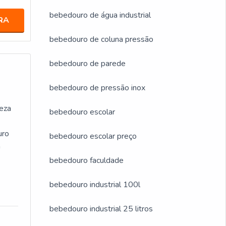
bebedouro de água industrial
RA
bebedouro de coluna pressão
bebedouro de parede
bebedouro de pressão inox
neza
bebedouro escolar
uro
bebedouro escolar preço
á
bebedouro faculdade
bebedouro industrial 100l
bebedouro industrial 25 litros