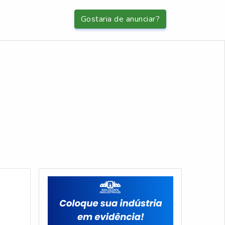
Gostaria de anunciar?