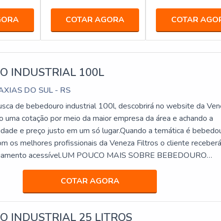
GORA
COTAR AGORA
COTAR AGO
 INDUSTRIAL 100L
CAXIAS DO SUL - RS
ca de bebedouro industrial 100l, descobrirá no website da Ve
ndo uma cotação por meio da maior empresa da área e achando a
alidade e preço justo em um só lugar.Quando a temática é bebedo
com os melhores profissionais da Veneza Filtros o cliente receber
pagamento acessível.UM POUCO MAIS SOBRE BEBEDOURO
 Veneza Filtros canaliza sua energi...
COTAR AGORA
 INDUSTRIAL 25 LITROS