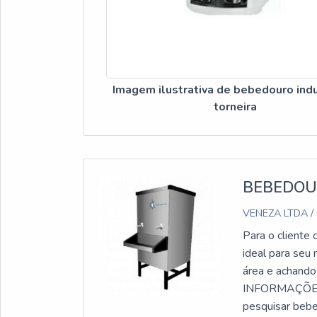
Imagem ilustrativa de bebedouro indu
torneira
BEBEDOUR
VENEZA LTDA /
Para o cliente 
ideal para seu
área e achando
INFORMAÇÕES
pesquisar bebe